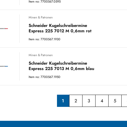
Item no: 7700567.0595
Minen & Patronen
Schneider Kugelschreibermine
Express 225 7012 M 0,6mm rot
Item no: 7700567.1930
Minen & Patronen
Schneider Kugelschreibermine
Express 225 7013 M 0,6mm blau
Item no: 7700567.1950
1
2
3
4
5