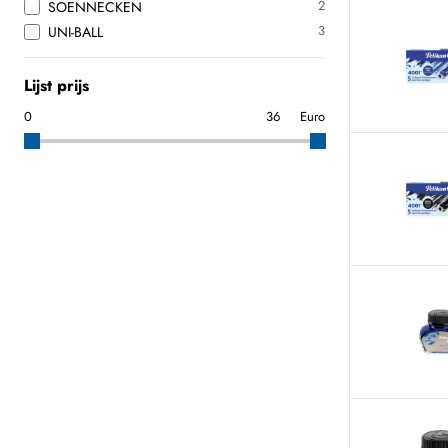
2
SOENNECKEN
3
UNI-BALL
Lijst prijs
Euro