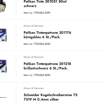
Pelikan Tinte 301051 30ml
schwarz
Item no: 7700565.3390
Minen & Patronen
Pelikan Tintenpatrone 301176
königsblau 6 St./Pack.
Item no: 7700565.4250
Minen & Patronen
Pelikan Tintenpatrone 301218
brillant-schwarz 6 St./Pack.
Item no: 7700565.4290
Minen & Patronen
Schneider Kugelschreibermine 75
7519 M 0,4mm silber