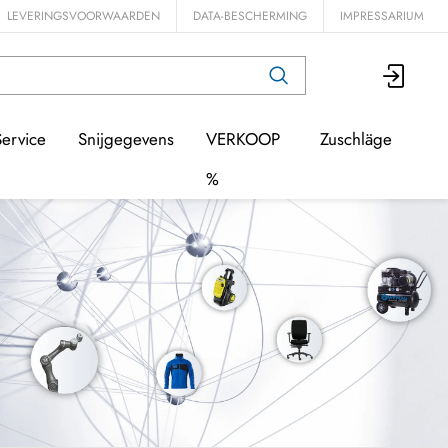
LEVERINGSVOORWAARDEN
DATA-BESCHERMING
IMPRESSARIUM
Service
Snijgegevens
VERKOOP
Zuschläge
%