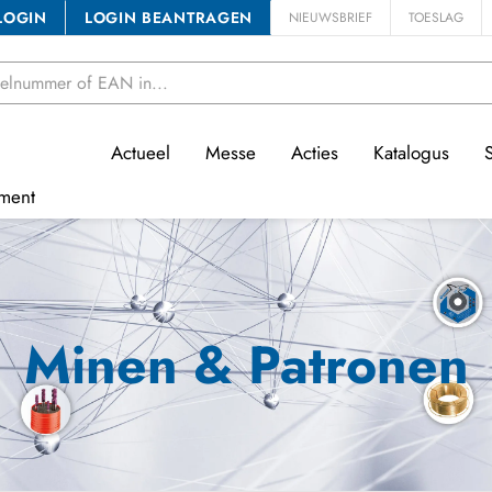
LOGIN
LOGIN BEANTRAGEN
NIEUWSBRIEF
TOESLAG
Actueel
Messe
Acties
Katalogus
ment
Minen & Patronen