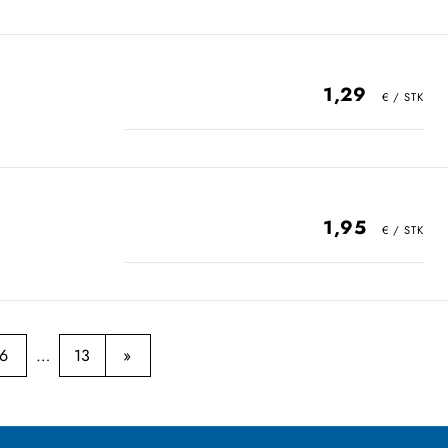
1,29
1,95
6
13