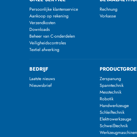
Persoonlijke klantenservice
Rechnung
Aankoop op rekening
Vorkasse
Verzendkosten
Downloads
Beheer van C-onderdelen
Veiligheidscontroles
Textiel afwerking
BEDRIJF
PRODUCTGROE
Laatste nieuws
Zerspanung
Nieuwsbrief
Spanntechnik
Messtechnik
Robotik
Handwerkzeuge
Schleiftechnik
Elektrowerkzeuge
Schweißtechnik
Werkzeugmaschine