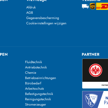
Afdruk
AGB
Gegevensbescherming
Cookie-instellingen wijzigen
PEN
PARTNER
Fluidtechnik
Antriebstechnik
Chemie
Betriebseinrichtungen
Bürobedarf
Arbeitsschutz
Befestigungstechnik
Reinigungstechnik
n
Stromerzeuger