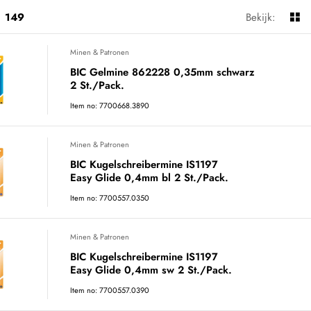
149
Bekijk:
Minen & Patronen
BIC Gelmine 862228 0,35mm schwarz
2 St./Pack.
Item no: 7700668.3890
Minen & Patronen
BIC Kugelschreibermine IS1197
Easy Glide 0,4mm bl 2 St./Pack.
Item no: 7700557.0350
Minen & Patronen
BIC Kugelschreibermine IS1197
Easy Glide 0,4mm sw 2 St./Pack.
Item no: 7700557.0390