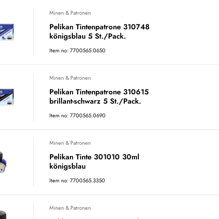
Minen & Patronen
Pelikan Tintenpatrone 310748
königsblau 5 St./Pack.
Item no: 7700565.0650
Minen & Patronen
Pelikan Tintenpatrone 310615
brillant-schwarz 5 St./Pack.
Item no: 7700565.0690
Minen & Patronen
Pelikan Tinte 301010 30ml
königsblau
Item no: 7700565.3350
Minen & Patronen