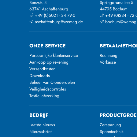
Benzstr. 4
Springorumallee 5
63741 Aschaffenburg
44795 Bochum
+49 (0)6021 - 34 79-0
+49 (0)234 - 72 
aschaffenburg@wemag.de
bochum@wemag
ONZE SERVICE
BETAALMETHO
Persoonlijke klantenservice
Rechnung
Aankoop op rekening
Vorkasse
Verzendkosten
Downloads
Beheer van C-onderdelen
Veiligheidscontroles
Textiel afwerking
BEDRIJF
PRODUCTGROE
Laatste nieuws
Zerspanung
Nieuwsbrief
Spanntechnik