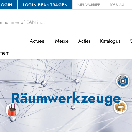
LOGIN
LOGIN BEANTRAGEN
NIEUWSBRIEF
TOESLAG
Actueel
Messe
Acties
Katalogus
ment
Räumwerkzeuge