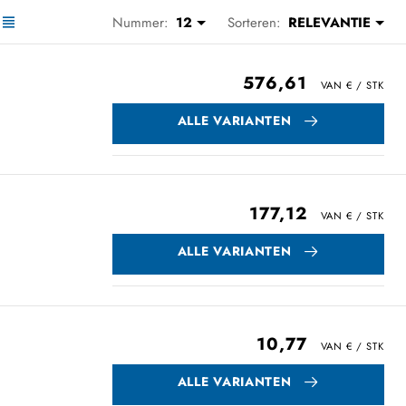
Nummer:
12
Sorteren:
RELEVANTIE
576,61
ALLE VARIANTEN
177,12
ALLE VARIANTEN
10,77
ALLE VARIANTEN