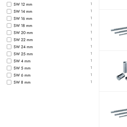
1
SW 12 mm
1
SW 14 mm
1
SW 16 mm
1
SW 18 mm
1
SW 20 mm
1
SW 22 mm
1
SW 24 mm
1
SW 25 mm
1
SW 4 mm
1
SW 5 mm
1
SW 6 mm
1
SW 8 mm