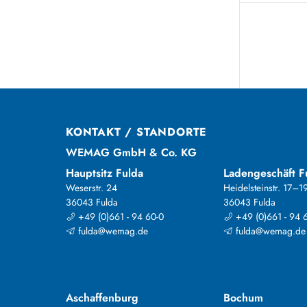
KONTAKT / STANDORTE
WEMAG GmbH & Co. KG
Hauptsitz Fulda
Ladengeschäft F
Weserstr. 24
Heidelsteinstr. 17–1
36043 Fulda
36043 Fulda
+49 (0)661 - 94 60-0
+49 (0)661 - 94 
fulda@wemag.de
fulda@wemag.de
Aschaffenburg
Bochum