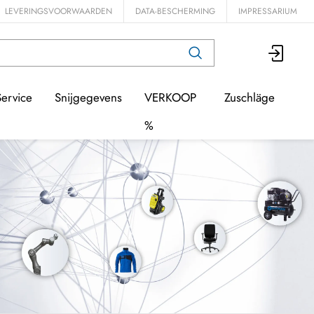
LEVERINGSVOORWAARDEN
DATA-BESCHERMING
IMPRESSARIUM
Service
Snijgegevens
VERKOOP
Zuschläge
%