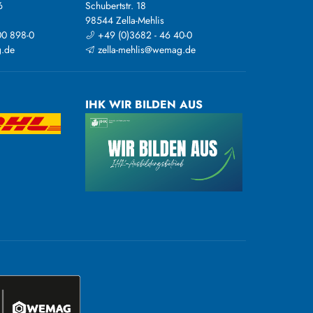
6
Schubertstr. 18
98544 Zella-Mehlis
00 898-0
+49 (0)3682 - 46 40-0
.de
zella-mehlis@wemag.de
IHK WIR BILDEN AUS