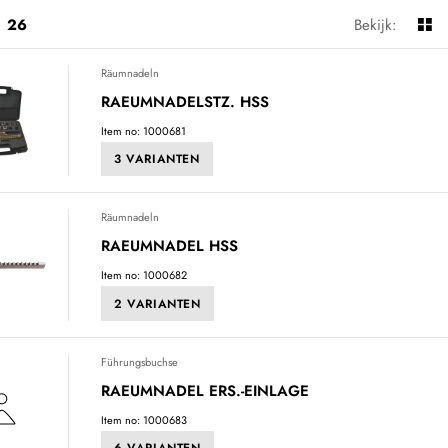
26
Bekijk:
Räumnadeln
RAEUMNADELSTZ. HSS
Item no: 1000681
3 VARIANTEN
Räumnadeln
RAEUMNADEL HSS
Item no: 1000682
2 VARIANTEN
Führungsbuchse
RAEUMNADEL ERS.-EINLAGE
Item no: 1000683
6 VARIANTEN