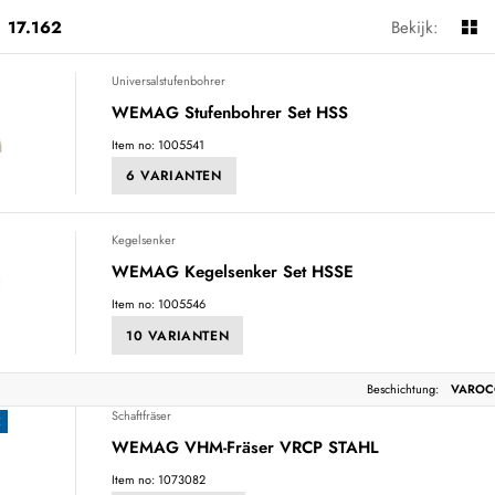
17.162
Bekijk:
Universalstufenbohrer
WEMAG Stufenbohrer Set HSS
Item no: 1005541
6 VARIANTEN
Kegelsenker
WEMAG Kegelsenker Set HSSE
Item no: 1005546
10 VARIANTEN
Beschichtung:
VARO
Schaftfräser
E
WEMAG VHM-Fräser VRCP STAHL
Item no: 1073082