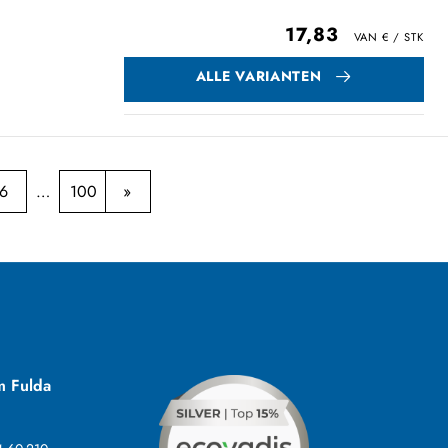
17,83
ALLE VARIANTEN
6
100
m Fulda