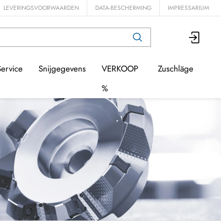
LEVERINGSVOORWAARDEN
DATA-BESCHERMING
IMPRESSARIUM
Service
Snijgegevens
VERKOOP
Zuschläge
%