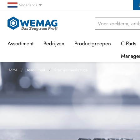
Nederlands
Assortiment
Bedrijven
Productgroepen
C-Parts
Manage
Home
Assortiment
Präzisionswerkzeuge