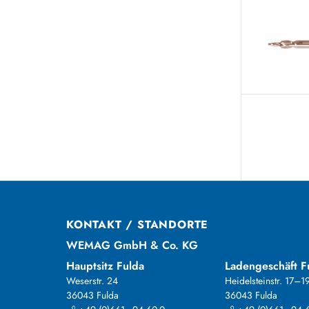
KONTAKT / STANDORTE
WEMAG GmbH & Co. KG
Hauptsitz Fulda
Ladengeschäft F
Weserstr. 24
Heidelsteinstr. 17–1
36043 Fulda
36043 Fulda