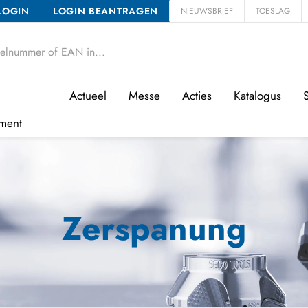
LOGIN
LOGIN BEANTRAGEN
NIEUWSBRIEF
TOESLAG
Actueel
Messe
Acties
Katalogus
ment
Zerspanung