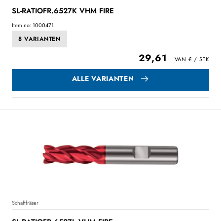
SL-RATIOFR.6527K VHM FIRE
Item no: 1000471
8 VARIANTEN
29,61
ALLE VARIANTEN
Schaftfräser