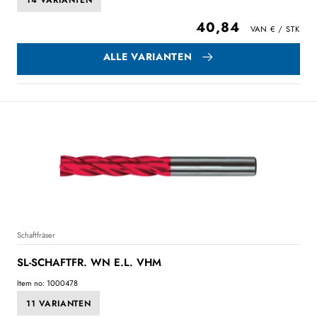
14 VARIANTEN
40,84
ALLE VARIANTEN
Schaftfräser
SL-SCHAFTFR. WN E.L. VHM
Item no: 1000478
11 VARIANTEN