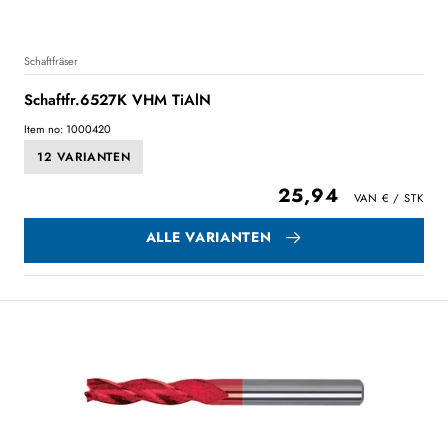
Schaftfräser
Schaftfr.6527K VHM TiAlN
Item no: 1000420
12 VARIANTEN
25,94
ALLE VARIANTEN