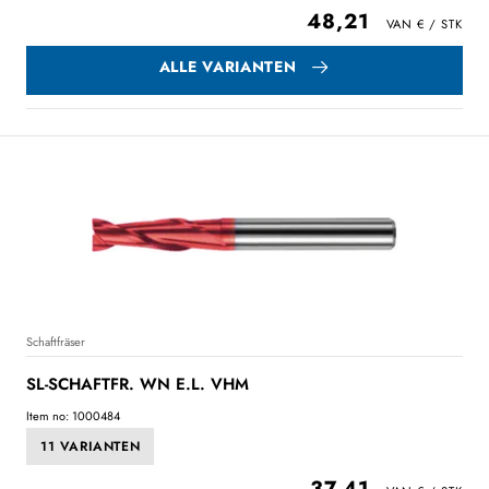
48,21
ALLE VARIANTEN
Schaftfräser
SL-SCHAFTFR. WN E.L. VHM
Item no: 1000484
11 VARIANTEN
37,41