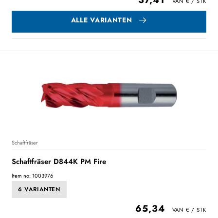
ALLE VARIANTEN
Schaftfräser
Schaftfräser D844K PM Fire
Item no: 1003976
6 VARIANTEN
65,34