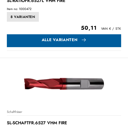
SL-RATIOFR.6527L VHM FIRE
Item no: 1000472
8 VARIANTEN
50,11
ALLE VARIANTEN
Schaftfräser
SL-SCHAFTFR.6527 VHM FIRE