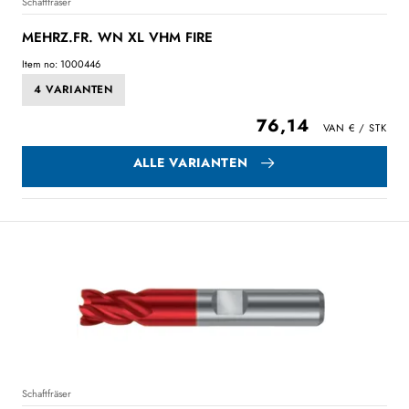
Schaftfräser
MEHRZ.FR. WN XL VHM FIRE
Item no: 1000446
4 VARIANTEN
76,14
ALLE VARIANTEN
Schaftfräser