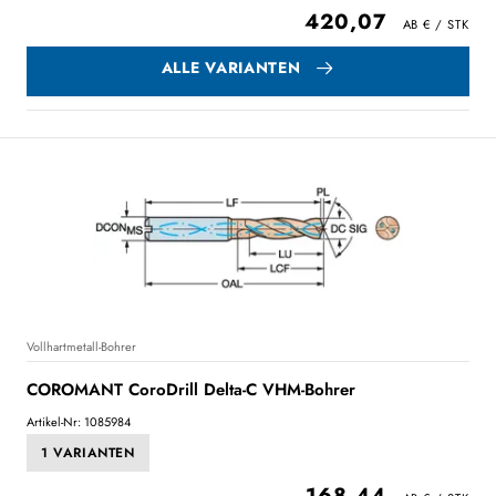
420,07
ALLE VARIANTEN
Vollhartmetall-Bohrer
COROMANT CoroDrill Delta-C VHM-Bohrer
Artikel-Nr: 1085984
1 VARIANTEN
168,44