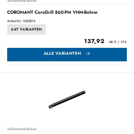
Vollhartmetall-Bohrer
COROMANT CoroDrill 860-PM VHM-Bohrer
Artikel-Nr: 1085874
647 VARIANTEN
137,92
ALLE VARIANTEN
Vollhartmetall-Bohrer