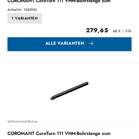
COROMANT CoroTurn 111 VHM-Bohrstange zum
Artikel-Nr: 1085930
1 VARIANTEN
279,65
ALLE VARIANTEN
Vollhartmetall-Bohrer
COROMANT CoroTurn 111 VHM-Bohrstange zum