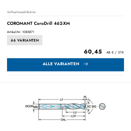
Vollhartmetall-Bohrer
COROMANT CoroDrill 462-XM
Artikel-Nr: 1085871
66 VARIANTEN
60,45
ALLE VARIANTEN