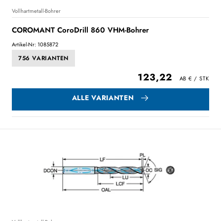
Vollhartmetall-Bohrer
COROMANT CoroDrill 860 VHM-Bohrer
Artikel-Nr: 1085872
756 VARIANTEN
123,22
ALLE VARIANTEN