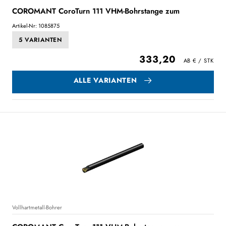
COROMANT CoroTurn 111 VHM-Bohrstange zum
Artikel-Nr: 1085875
5 VARIANTEN
333,20
ALLE VARIANTEN
Vollhartmetall-Bohrer