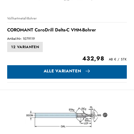
Vollhartmetall-Bohrer
COROMANT CoroDrill Delta-C VHM-Bohrer
Artikel-Nr: 1079119
12 VARIANTEN
432,98
ALLE VARIANTEN