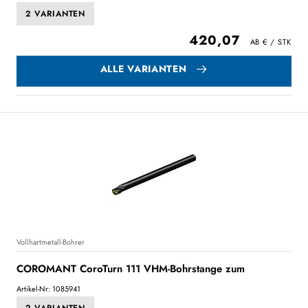
2 VARIANTEN
420,07
ALLE VARIANTEN
Vollhartmetall-Bohrer
COROMANT CoroTurn 111 VHM-Bohrstange zum
Artikel-Nr: 1085941