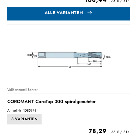
ALLE VARIANTEN
Vollhartmetall-Bohrer
COROMANT CoroTap 300 spiralgenuteter
Artikel-Nr: 1085994
3 VARIANTEN
78,29