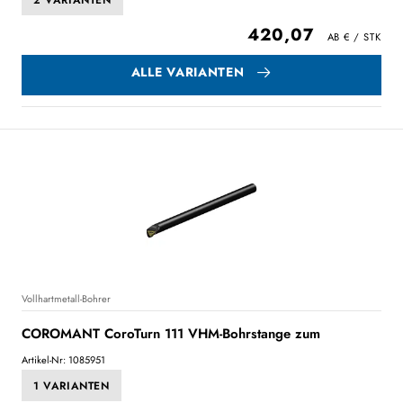
2 VARIANTEN
420,07
ALLE VARIANTEN
Vollhartmetall-Bohrer
COROMANT CoroTurn 111 VHM-Bohrstange zum
Artikel-Nr: 1085951
1 VARIANTEN