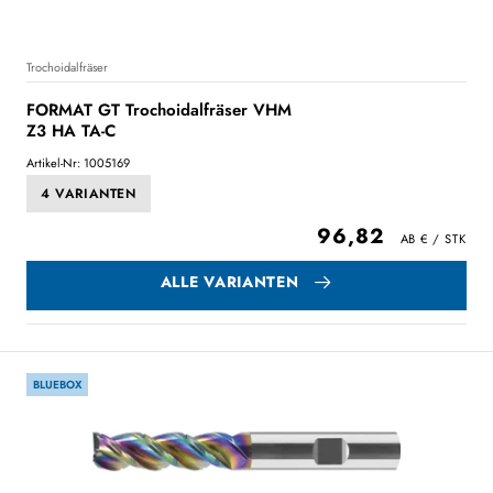
Trochoidalfräser
FORMAT GT Trochoidalfräser VHM
Z3 HA TA-C
Artikel-Nr: 1005169
4 VARIANTEN
96,82
ALLE VARIANTEN
BLUEBOX