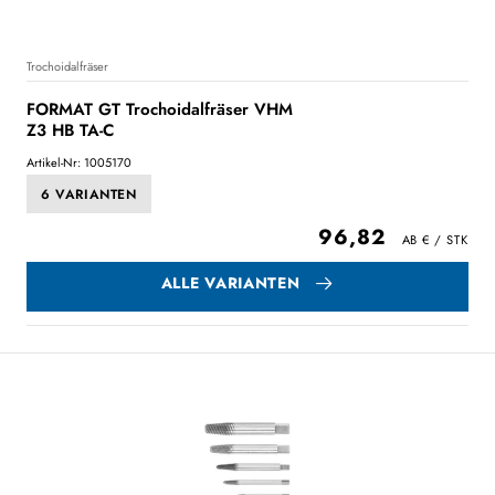
Trochoidalfräser
FORMAT GT Trochoidalfräser VHM
Z3 HB TA-C
Artikel-Nr: 1005170
6 VARIANTEN
96,82
ALLE VARIANTEN