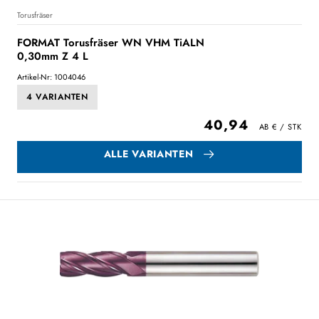
Torusfräser
FORMAT Torusfräser WN VHM TiALN
0,30mm Z 4 L
Artikel-Nr: 1004046
4 VARIANTEN
40,94
ALLE VARIANTEN