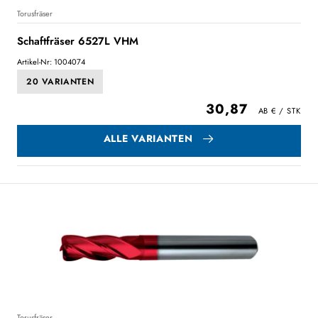
Torusfräser
Schaftfräser 6527L VHM
Artikel-Nr: 1004074
20 VARIANTEN
30,87
ALLE VARIANTEN
Torusfräser