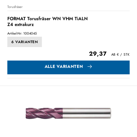
Torusfräser
FORMAT Torusfräser WN VHM TiALN
Z4 extrakurz
Artikel-Nr: 1004045
6 VARIANTEN
29,37
ALLE VARIANTEN