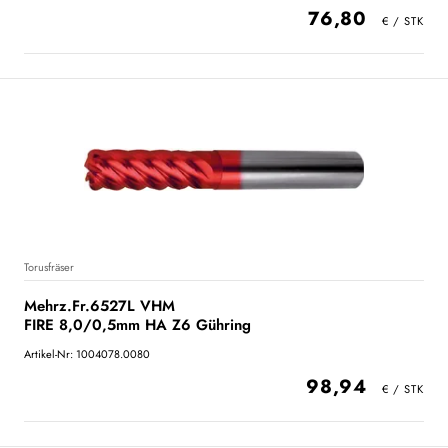
76,80
Torusfräser
Mehrz.Fr.6527L VHM
FIRE 8,0/0,5mm HA Z6 Gühring
Artikel-Nr: 1004078.0080
98,94