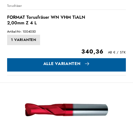
Torusfräser
FORMAT Torusfräser WN VHM TiALN
2,00mm Z 4 L
Artikel-Nr: 1004050
1 VARIANTEN
340,36
ALLE VARIANTEN