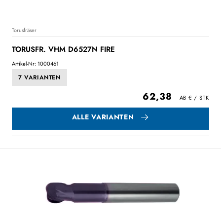
Torusfräser
TORUSFR. VHM D6527N FIRE
Artikel-Nr: 1000461
7 VARIANTEN
62,38
ALLE VARIANTEN