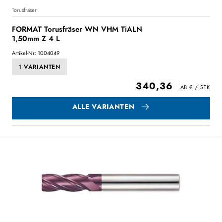
Torusfräser
FORMAT Torusfräser WN VHM TiALN
1,50mm Z 4 L
Artikel-Nr: 1004049
1 VARIANTEN
340,36
ALLE VARIANTEN