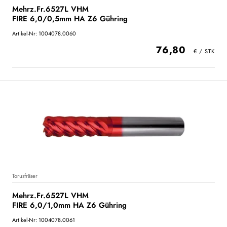
Mehrz.Fr.6527L VHM
FIRE 6,0/0,5mm HA Z6 Gühring
Artikel-Nr: 1004078.0060
76,80
Torusfräser
Mehrz.Fr.6527L VHM
FIRE 6,0/1,0mm HA Z6 Gühring
Artikel-Nr: 1004078.0061