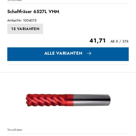
Schaftfräser 6527L VHM
Artikel-Nr: 1004075
15 VARIANTEN
41,71
ALLE VARIANTEN
Torusfräser