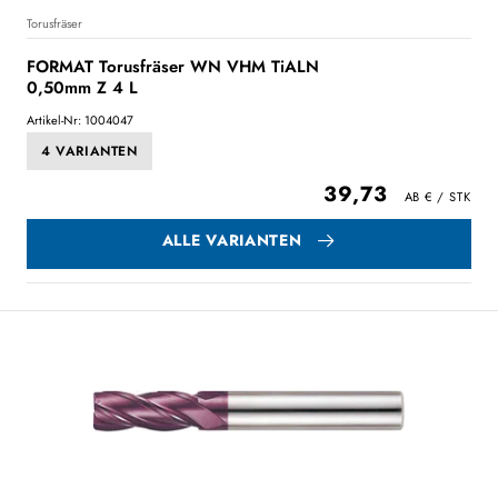
Torusfräser
FORMAT Torusfräser WN VHM TiALN
0,50mm Z 4 L
Artikel-Nr: 1004047
4 VARIANTEN
39,73
ALLE VARIANTEN