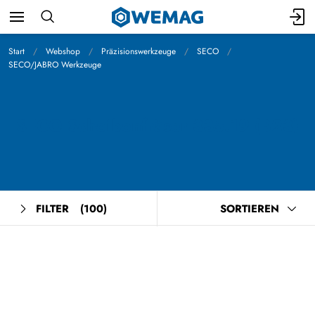
Start
Webshop
Präzisionswerkzeuge
SECO
SECO/JABRO Werkzeuge
SECO Scheibenfräser 335.19 (B23)
FILTER
(100)
SORTIEREN