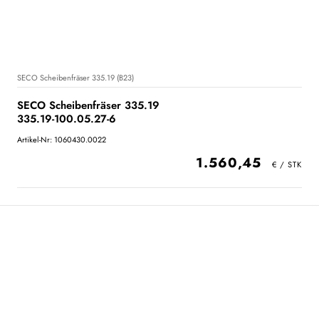
SECO Scheibenfräser 335.19 (B23)
SECO Scheibenfräser 335.19
335.19-100.05.27-6
Artikel-Nr: 1060430.0022
1.560,45