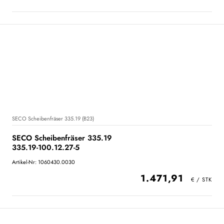
SECO Scheibenfräser 335.19 (B23)
SECO Scheibenfräser 335.19
335.19-100.12.27-5
Artikel-Nr: 1060430.0030
1.471,91