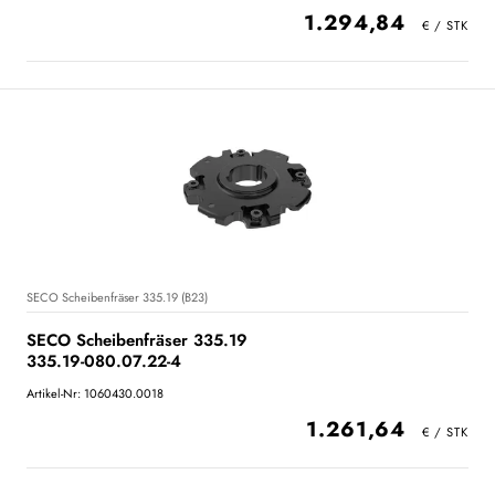
1.294,84
SECO Scheibenfräser 335.19 (B23)
SECO Scheibenfräser 335.19
335.19-080.07.22-4
Artikel-Nr: 1060430.0018
1.261,64