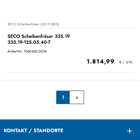
SECO Scheibenfräser 335.19 (B23)
SECO Scheibenfräser 335.19
335.19-125.05.40-7
Artikel-Nr: 1060430.0034
1.814,99
1
KONTAKT / STANDORTE
Togg