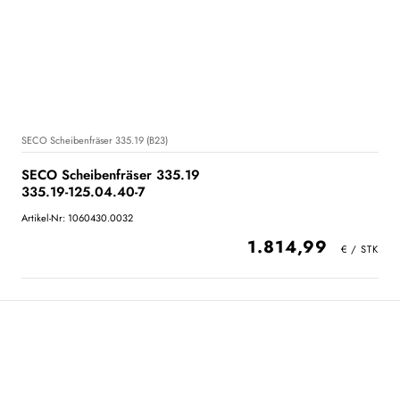
SECO Scheibenfräser 335.19 (B23)
SECO Scheibenfräser 335.19
335.19-125.04.40-7
Artikel-Nr: 1060430.0032
1.814,99