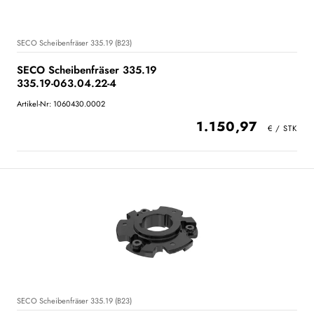
SECO Scheibenfräser 335.19 (B23)
SECO Scheibenfräser 335.19
335.19-063.04.22-4
Artikel-Nr: 1060430.0002
1.150,97
SECO Scheibenfräser 335.19 (B23)