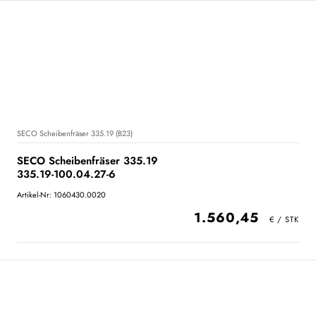
SECO Scheibenfräser 335.19 (B23)
SECO Scheibenfräser 335.19
335.19-100.04.27-6
Artikel-Nr: 1060430.0020
1.560,45