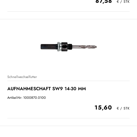
87,58
Schnellwechselfutter
AUFNAHMESCHAFT SW9 14-30 MM
Artikel-Nr: 1000870.0100
15,60