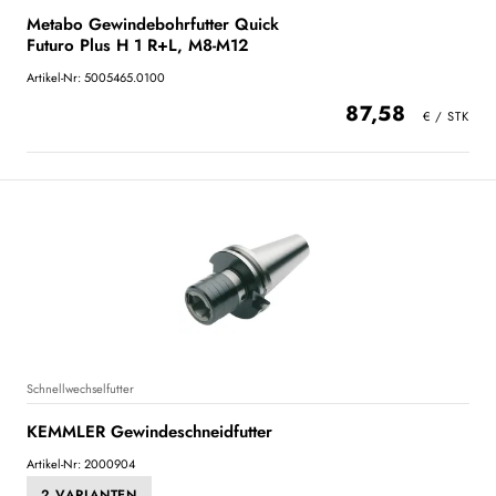
Metabo Gewindebohrfutter Quick
Futuro Plus H 1 R+L, M8-M12
Artikel-Nr: 5005465.0100
87,58
Schnellwechselfutter
KEMMLER Gewindeschneidfutter
Artikel-Nr: 2000904
2 VARIANTEN