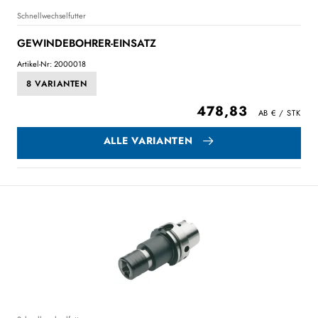
Schnellwechselfutter
GEWINDEBOHRER-EINSATZ
Artikel-Nr: 2000018
8 VARIANTEN
478,83
ALLE VARIANTEN