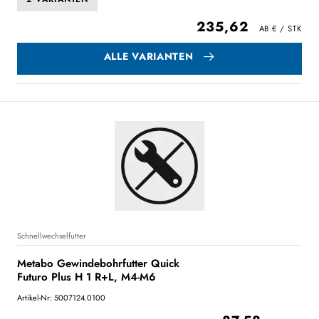
235,62
ALLE VARIANTEN
Schnellwechselfutter
Metabo Gewindebohrfutter Quick
Futuro Plus H 1 R+L, M4-M6
Artikel-Nr: 5007124.0100