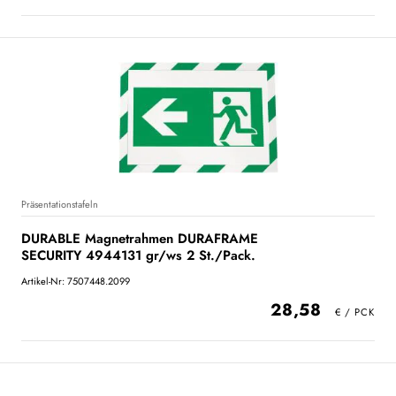
Präsentationstafeln
DURABLE Magnetrahmen DURAFRAME
SECURITY 4944131 gr/ws 2 St./Pack.
Artikel-Nr: 7507448.2099
28,58