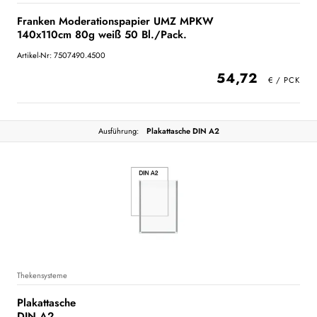
Franken Moderationspapier UMZ MPKW
140x110cm 80g weiß 50 Bl./Pack.
Artikel-Nr: 7507490.4500
54,72
Ausführung:
Plakattasche DIN A2
Thekensysteme
Plakattasche
DIN A2