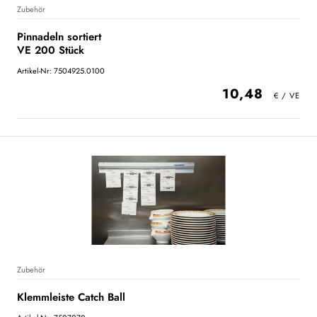
Zubehör
Pinnadeln sortiert
VE 200 Stück
Artikel-Nr: 7504925.0100
10,48
Zubehör
Klemmleiste Catch Ball