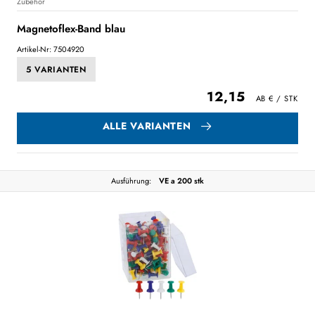
Zubehör
Magnetoflex-Band blau
Artikel-Nr: 7504920
5 VARIANTEN
12,15
ALLE VARIANTEN
Ausführung:
VE a 200 stk