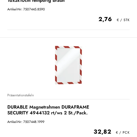
16x5x10cm feinporig braun
Artikel-Nr: 7507445.8590
2,76
Präsentationstafeln
DURABLE Magnetrahmen DURAFRAME
SECURITY 4944132 rt/ws 2 St./Pack.
Artikel-Nr: 7507448.1999
32,82