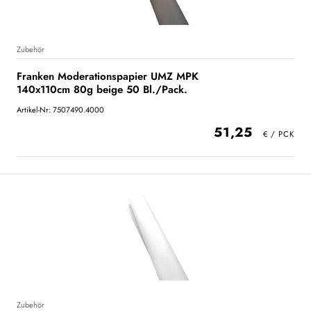
Zubehör
Franken Moderationspapier UMZ MPK
140x110cm 80g beige 50 Bl./Pack.
Artikel-Nr: 7507490.4000
51,25
Zubehör