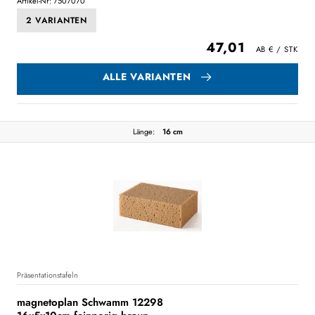
Artikel-Nr: 7507070
2 VARIANTEN
47,01
ALLE VARIANTEN
Länge:
16 cm
Präsentationstafeln
magnetoplan Schwamm 12298