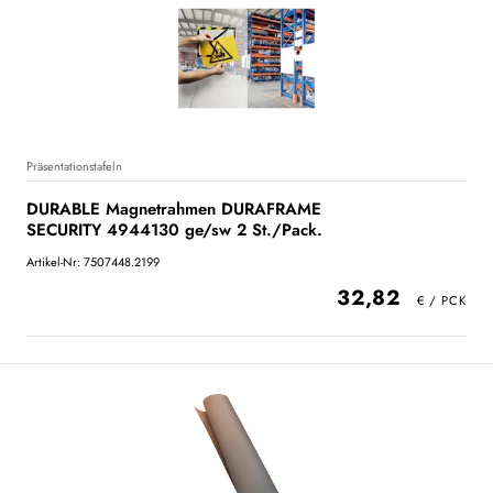
Präsentationstafeln
DURABLE Magnetrahmen DURAFRAME
SECURITY 4944130 ge/sw 2 St./Pack.
Artikel-Nr: 7507448.2199
32,82