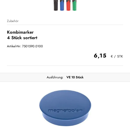
Zubehör
Kombimarker
4 Stück sortiert
Artikel-Nr: 7501590.0100
6,15
Ausführung:
VE 10 Stück