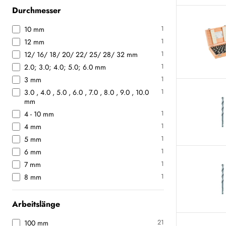
Durchmesser
1
10 mm
1
12 mm
1
12/ 16/ 18/ 20/ 22/ 25/ 28/ 32 mm
1
2.0; 3.0; 4.0; 5.0; 6.0 mm
1
3 mm
1
3.0 , 4.0 , 5.0 , 6.0 , 7.0 , 8.0 , 9.0 , 10.0
mm
1
4 - 10 mm
1
4 mm
1
5 mm
1
6 mm
1
7 mm
1
8 mm
Arbeitslänge
21
100 mm