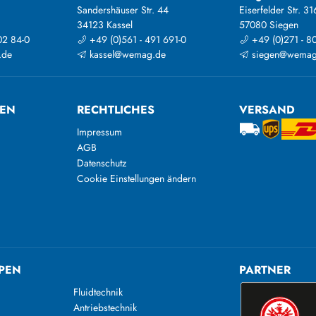
Sandershäuser Str. 44
Eiserfelder Str. 31
34123 Kassel
57080 Siegen
02 84-0
+49 (0)561 - 491 691-0
+49 (0)271 - 8
.de
kassel@wemag.de
siegen@wemag
TEN
RECHTLICHES
VERSAND
Impressum
AGB
Datenschutz
Cookie Einstellungen ändern
PEN
PARTNER
Fluidtechnik
Antriebstechnik