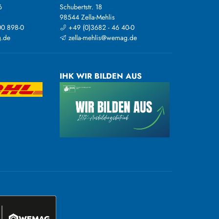
6
Schubertstr. 18
98544 Zella-Mehlis
00 898-0
+49 (0)3682 - 46 40-0
.de
zella-mehlis@wemag.de
IHK WIR BILDEN AUS