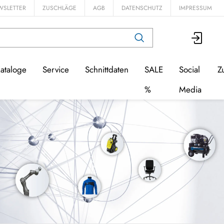
WSLETTER
ZUSCHLÄGE
AGB
DATENSCHUTZ
IMPRESSUM
ataloge
Service
Schnittdaten
SALE
Social
Z
%
Media