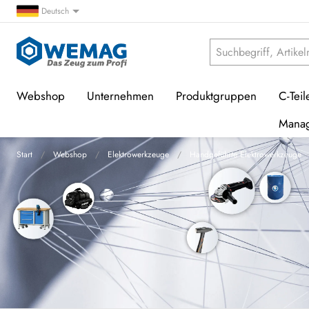
Deutsch
Webshop
Unternehmen
Produktgruppen
C-Teil
Mana
Start
Webshop
Elektrowerkzeuge
Handgeführte Elektrowerkzeuge