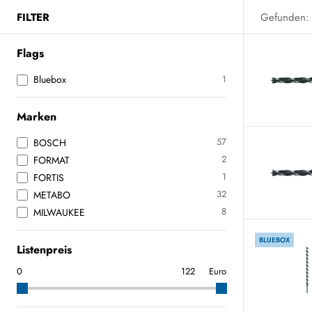
FILTER
Gefunden:
Flags
Bluebox
1
Marken
57
BOSCH
2
FORMAT
1
FORTIS
32
METABO
8
MILWAUKEE
BLUEBOX
Listenpreis
Euro