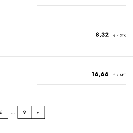
8,32
16,66
6
9