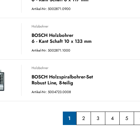
Artikel-Nr: 5002871.0900
Holzbohrer
BOSCH Holzbohrer
6 - Kant Schaft 10 x 133 mm
Artikel-Nr: 5002871.1000
Holzbohrer
BOSCH Holzspiralbohrer-Set
Robust Line, 8-teilig
Artikel-Nr: 5004723.0008
1
2
3
4
5