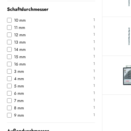
Schaftdurchmesser
1
10 mm
1
11 mm
1
12 mm
1
13 mm
1
14 mm
1
15 mm
1
16 mm
1
3 mm
1
4 mm
1
5 mm
1
6 mm
1
7 mm
1
8 mm
1
9 mm
Außendurchmesser