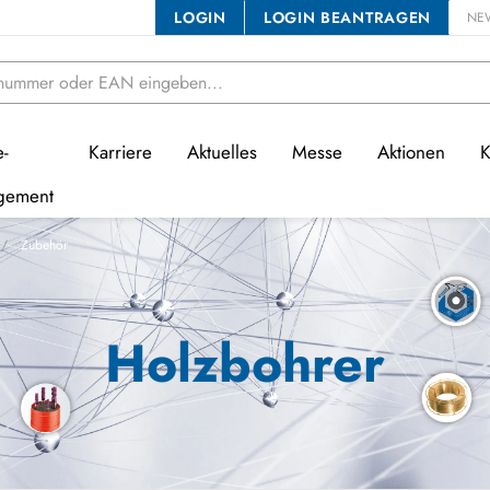
LOGIN
LOGIN BEANTRAGEN
NE
e-
Karriere
Aktuelles
Messe
Aktionen
K
gement
Zubehör
Holzbohrer