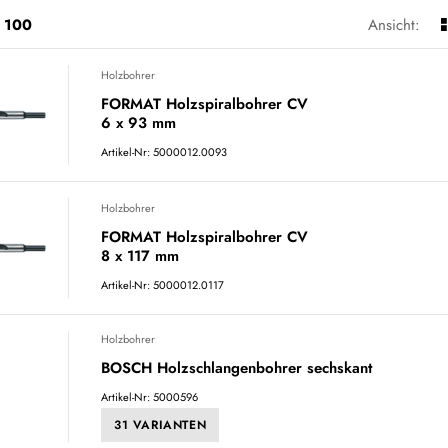
100
Ansicht:
Holzbohrer
FORMAT Holzspiralbohrer CV
6 x 93 mm
Artikel-Nr: 5000012.0093
Holzbohrer
FORMAT Holzspiralbohrer CV
8 x 117 mm
Artikel-Nr: 5000012.0117
Holzbohrer
BOSCH Holzschlangenbohrer sechskant
Artikel-Nr: 5000596
31 VARIANTEN