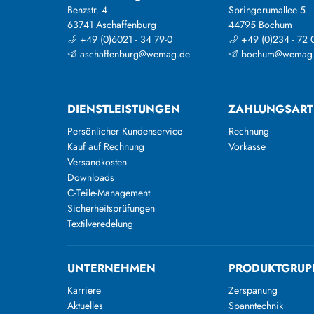
Benzstr. 4
Springorumallee 5
63741 Aschaffenburg
44795 Bochum
+49 (0)6021 - 34 79-0
+49 (0)234 - 72 
aschaffenburg@wemag.de
bochum@wemag
DIENSTLEISTUNGEN
ZAHLUNGSAR
Persönlicher Kundenservice
Rechnung
Kauf auf Rechnung
Vorkasse
Versandkosten
Downloads
C-Teile-Management
Sicherheitsprüfungen
Textilveredelung
UNTERNEHMEN
PRODUKTGRUP
Karriere
Zerspanung
Aktuelles
Spanntechnik