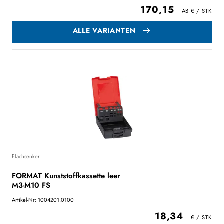
170,15
ALLE VARIANTEN
Flachsenker
FORMAT Kunststoffkassette leer
M3-M10 FS
Artikel-Nr: 1004201.0100
18,34