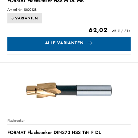
FORMAT Flachsenker HSS M DL MK
Artikel-Nr: 1000138
8 VARIANTEN
62,02
ALLE VARIANTEN
Flachsenker
FORMAT Flachsenker DIN373 HSS TiN F DL