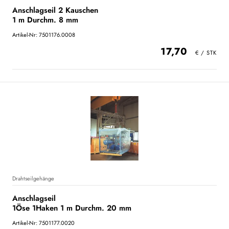
Anschlagseil 2 Kauschen
1 m Durchm. 8 mm
Artikel-Nr: 7501176.0008
17,70
Drahtseilgehänge
Anschlagseil
1Öse 1Haken 1 m Durchm. 20 mm
Artikel-Nr: 7501177.0020