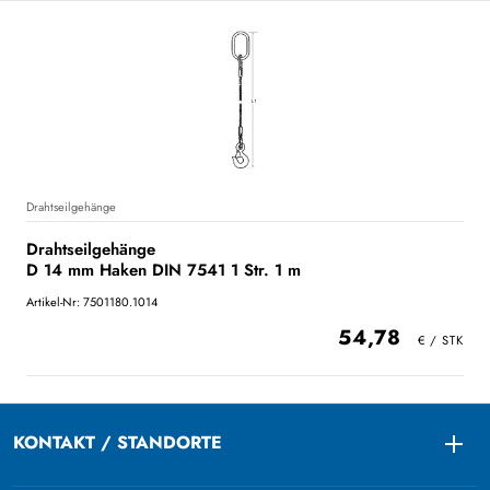
Drahtseilgehänge
Drahtseilgehänge
D 14 mm Haken DIN 7541 1 Str. 1 m
Artikel-Nr: 7501180.1014
54,78
KONTAKT / STANDORTE
Togg