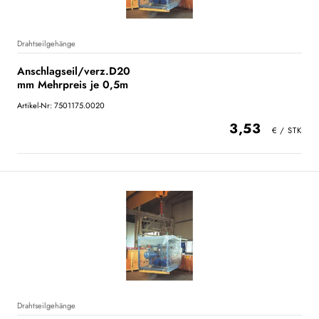
Drahtseilgehänge
Anschlagseil/verz.D20
mm Mehrpreis je 0,5m
Artikel-Nr: 7501175.0020
3,53
Drahtseilgehänge