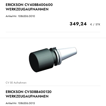
ERICKSON CV40BB400600
WERKZEUGAUFNAHMEN
Artikel-Nr: 1086306.0010
349,24
CV 50 Aufnahmen
ERICKSON CV50BB400120
WERKZEUGAUFNAHMEN
Artikel-Nr: 1086306.0015