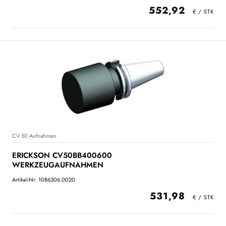
552,92
CV 50 Aufnahmen
ERICKSON CV50BB400600
WERKZEUGAUFNAHMEN
Artikel-Nr: 1086306.0020
531,98