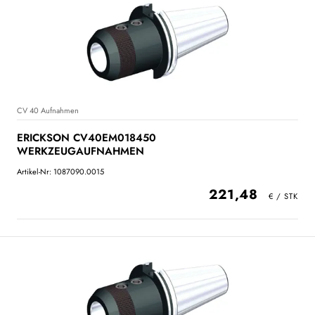
CV 40 Aufnahmen
ERICKSON CV40EM018450
WERKZEUGAUFNAHMEN
Artikel-Nr: 1087090.0015
221,48