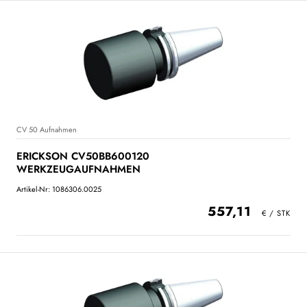
CV 50 Aufnahmen
ERICKSON CV50BB600120
WERKZEUGAUFNAHMEN
Artikel-Nr: 1086306.0025
557,11