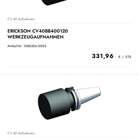
CV 40 Aufnahmen
ERICKSON CV40BB400120
WERKZEUGAUFNAHMEN
Artikel-Nr: 1086306.0005
331,96
CV 40 Aufnahmen