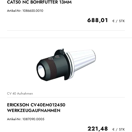
CAT50 NC BOHRFUTTER 13MM
Artikel-Nr: 1086655.0010
688,01
CV 40 Aufnahmen
ERICKSON CV40EM012450
WERKZEUGAUFNAHMEN
Artikel-Nr: 1087090.0005
221,48