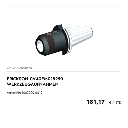
CV 40 Aufnahmen
ERICKSON CV40EM018250
WERKZEUGAUFNAHMEN
Artikel-Nr: 1087090.0010
181,17