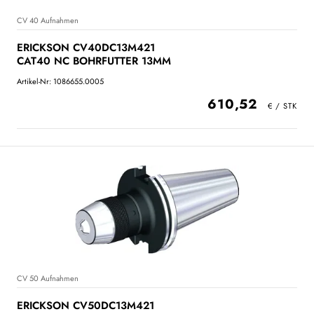
CV 40 Aufnahmen
ERICKSON CV40DC13M421
CAT40 NC BOHRFUTTER 13MM
Artikel-Nr: 1086655.0005
610,52
CV 50 Aufnahmen
ERICKSON CV50DC13M421