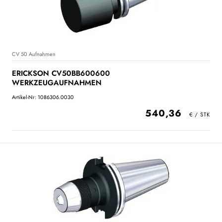
CV 50 Aufnahmen
ERICKSON CV50BB600600
WERKZEUGAUFNAHMEN
Artikel-Nr: 1086306.0030
540,36