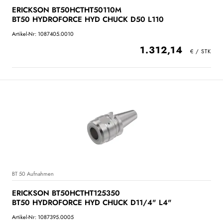
ERICKSON BT50HCTHT50110M
BT50 HYDROFORCE HYD CHUCK D50 L110
Artikel-Nr: 1087405.0010
1.312,14
BT 50 Aufnahmen
ERICKSON BT50HCTHT125350
BT50 HYDROFORCE HYD CHUCK D11/4" L4"
Artikel-Nr: 1087395.0005