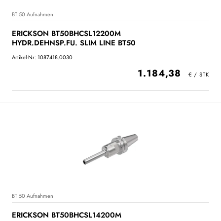
BT 50 Aufnahmen
ERICKSON BT50BHCSL12200M
HYDR.DEHNSP.FU. SLIM LINE BT50
Artikel-Nr: 1087418.0030
1.184,38
BT 50 Aufnahmen
ERICKSON BT50BHCSL14200M