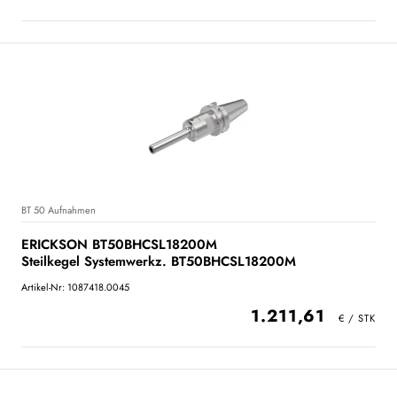
BT 50 Aufnahmen
ERICKSON BT50BHCSL18200M
Steilkegel Systemwerkz. BT50BHCSL18200M
Artikel-Nr: 1087418.0045
1.211,61