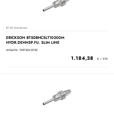
BT 50 Aufnahmen
ERICKSON BT50BHCSLT10200M
HYDR.DEHNSP.FU. SLIM LINE
Artikel-Nr: 1087424.0030
1.184,38