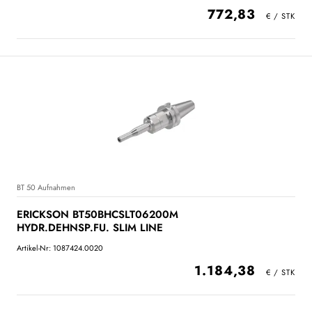
772,83
BT 50 Aufnahmen
ERICKSON BT50BHCSLT06200M
HYDR.DEHNSP.FU. SLIM LINE
Artikel-Nr: 1087424.0020
1.184,38