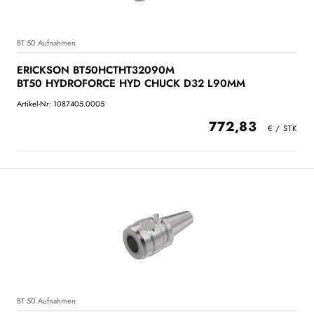
BT 50 Aufnahmen
ERICKSON BT50HCTHT32090M
BT50 HYDROFORCE HYD CHUCK D32 L90MM
Artikel-Nr: 1087405.0005
772,83
BT 50 Aufnahmen