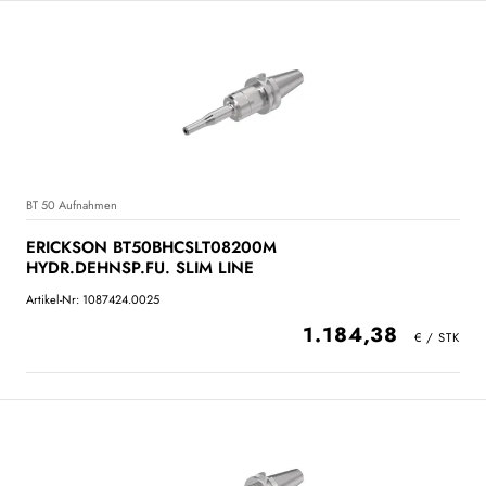
BT 50 Aufnahmen
ERICKSON BT50BHCSLT08200M
HYDR.DEHNSP.FU. SLIM LINE
Artikel-Nr: 1087424.0025
1.184,38