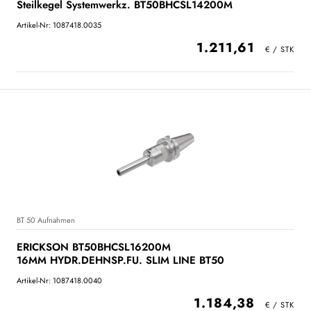
Steilkegel Systemwerkz. BT50BHCSL14200M
Artikel-Nr: 1087418.0035
1.211,61
BT 50 Aufnahmen
ERICKSON BT50BHCSL16200M
16MM HYDR.DEHNSP.FU. SLIM LINE BT50
Artikel-Nr: 1087418.0040
1.184,38