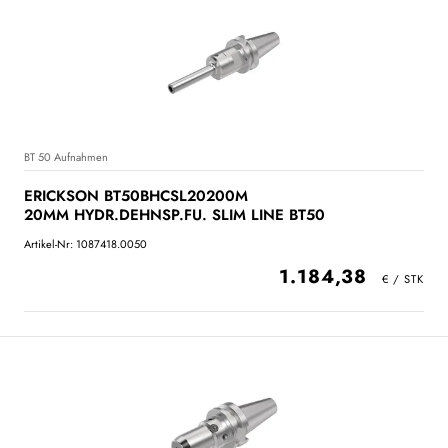
BT 50 Aufnahmen
ERICKSON BT50BHCSL20200M
20MM HYDR.DEHNSP.FU. SLIM LINE BT50
Artikel-Nr: 1087418.0050
1.184,38