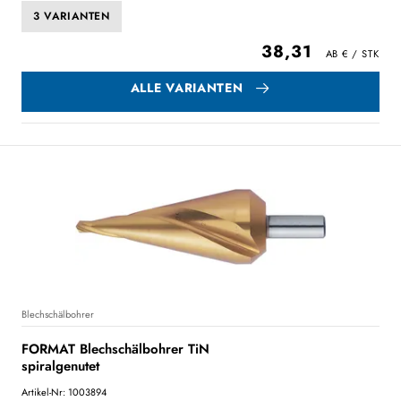
3 VARIANTEN
38,31
ALLE VARIANTEN
Blechschälbohrer
FORMAT Blechschälbohrer TiN
spiralgenutet
Artikel-Nr: 1003894