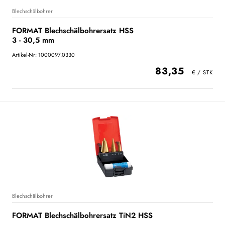
Blechschälbohrer
FORMAT Blechschälbohrersatz HSS
3 - 30,5 mm
Artikel-Nr: 1000097.0330
83,35
Blechschälbohrer
FORMAT Blechschälbohrersatz TiN2 HSS