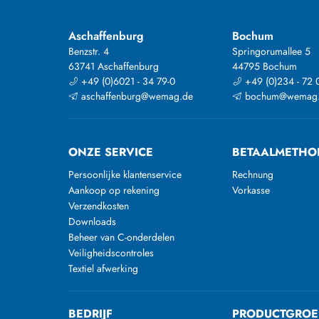
Aschaffenburg
Bochum
Benzstr. 4
Springorumallee 5
63741 Aschaffenburg
44795 Bochum
+49 (0)6021 - 34 79-0
+49 (0)234 - 72 
aschaffenburg@wemag.de
bochum@wemag
ONZE SERVICE
BETAALMETHO
Persoonlijke klantenservice
Rechnung
Aankoop op rekening
Vorkasse
Verzendkosten
Downloads
Beheer van C-onderdelen
Veiligheidscontroles
Textiel afwerking
BEDRIJF
PRODUCTGROE