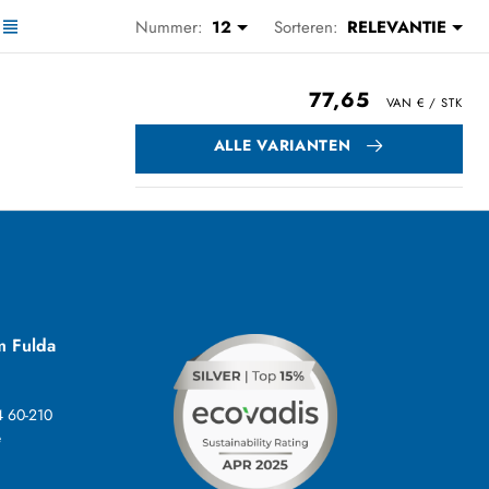
Nummer:
12
Sorteren:
RELEVANTIE
77,65
ALLE VARIANTEN
m Fulda
4 60-210
e