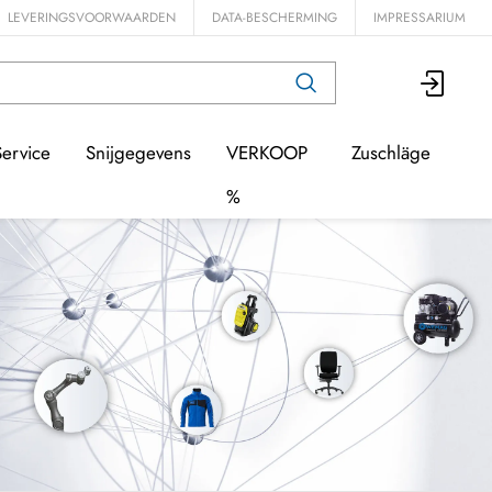
LEVERINGSVOORWAARDEN
DATA-BESCHERMING
IMPRESSARIUM
Service
Snijgegevens
VERKOOP
Zuschläge
%