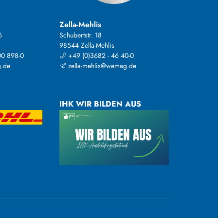
Zella-Mehlis
6
Schubertstr. 18
98544 Zella-Mehlis
00 898-0
+49 (0)3682 - 46 40-0
.de
zella-mehlis@wemag.de
IHK WIR BILDEN AUS