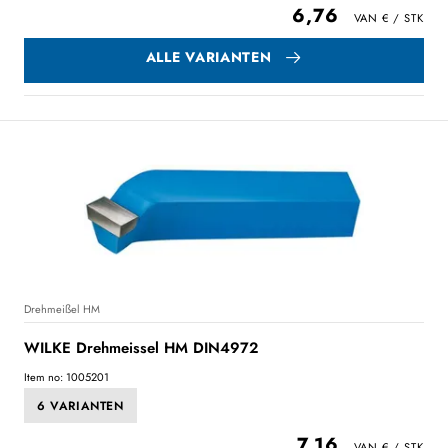
6,76
ALLE VARIANTEN
Drehmeißel HM
WILKE Drehmeissel HM DIN4972
Item no: 1005201
6 VARIANTEN
7,16