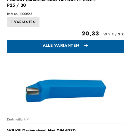
P25 / 30
Item no: 1000563
1 VARIANTEN
20,33
ALLE VARIANTEN
Drehmeißel HM
WILKE Drehmeissel HM DIN4980