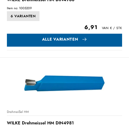
Item no: 1005209
6 VARIANTEN
6,91
ALLE VARIANTEN
Drehmeißel HM
WILKE Drehmeissel HM DIN4981