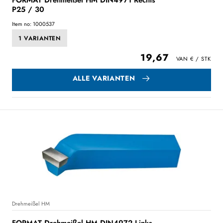
FORMAT Drehmeißel HM DIN4971 Rechts
P25 / 30
Item no: 1000537
1 VARIANTEN
19,67
ALLE VARIANTEN
Drehmeißel HM
FORMAT Drehmeißel HM DIN4972 Links