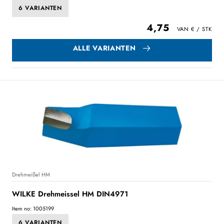
6 VARIANTEN
4,75
ALLE VARIANTEN
Drehmeißel HM
WILKE Drehmeissel HM DIN4971
Item no: 1005199
6 VARIANTEN