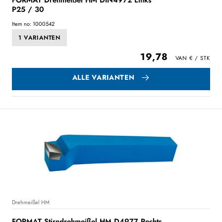
P25 / 30
Item no: 1000542
1 VARIANTEN
19,78
ALLE VARIANTEN
Drehmeißel HM
FORMAT Stirndrehmeißel HM D4977 Rechts