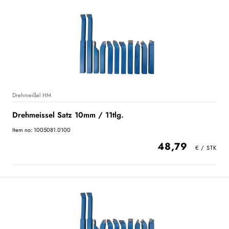
Drehmeißel HM
Drehmeissel Satz 10mm / 11tlg.
Item no: 1005081.0100
48,79