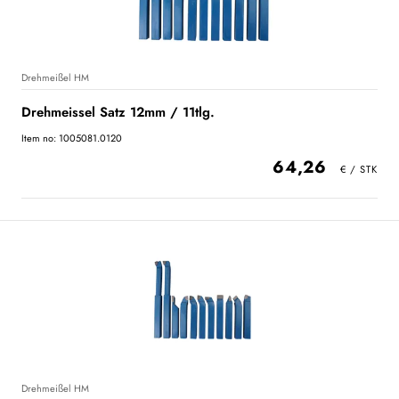
Drehmeißel HM
Drehmeissel Satz 12mm / 11tlg.
Item no: 1005081.0120
64,26
Drehmeißel HM