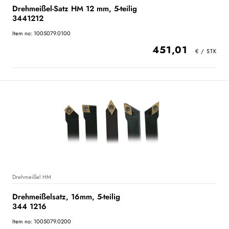
Drehmeißel-Satz HM 12 mm, 5-teilig
3441212
Item no: 1005079.0100
451,01
Drehmeißel HM
Drehmeißelsatz, 16mm, 5-teilig
344 1216
Item no: 1005079.0200