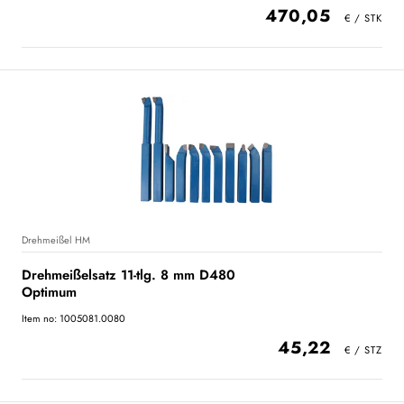
470,05
Drehmeißel HM
Drehmeißelsatz 11-tlg. 8 mm D480
Optimum
Item no: 1005081.0080
45,22