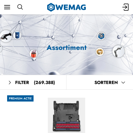
Home
Assortiment
FILTER
(269.388)
SORTEREN
PREMIUM ACTIE