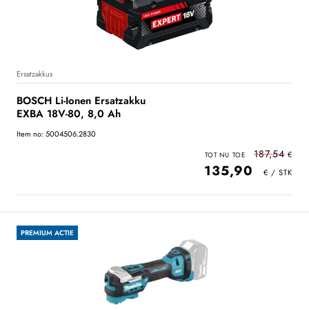
Ersatzakkus
BOSCH Li-Ionen Ersatzakku
EXBA 18V-80, 8,0 Ah
Item no: 5004506.2830
187,54
135,90
PREMIUM ACTIE