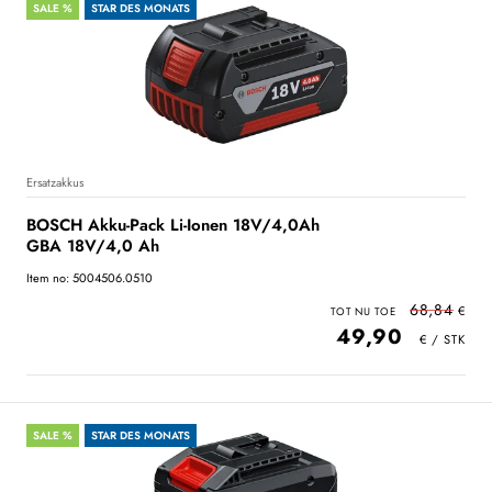
SALE %
STAR DES MONATS
Ersatzakkus
BOSCH Akku-Pack Li-Ionen 18V/4,0Ah
GBA 18V/4,0 Ah
Item no: 5004506.0510
68,84
49,90
SALE %
STAR DES MONATS