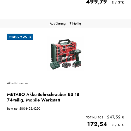
499,79
Ausführung:
74-teilig
PREMIUM ACTIE
Akku-Schrauber
METABO Akku-Bohrschrauber BS 18
74-teilig, Mobile Werkstatt
Item no: 5004425.4220
247,52
172,54