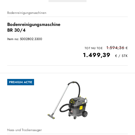
Bodenreinigungsmaschinen
Bodenreinigungsmaschine
BR 30/4
Item no: 5002802.3300
1.594,36
1.499,39
PREMIUM ACTIE
Nass- und Trockensauger