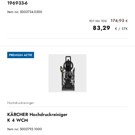
196933-6
Item no: 5002734.0300
174,93
83,29
PREMIUM ACTIE
Hochdruckreiniger
KÄRCHER Hochdruckreiniger
K 4 WCM
Item no: 5002793.1000