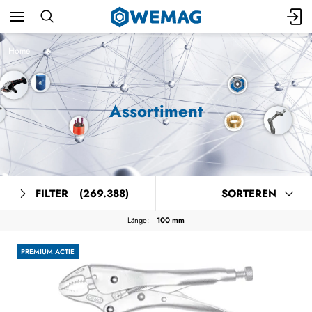
Home
Assortiment
FILTER
(269.388)
SORTEREN
Länge:
100 mm
PREMIUM ACTIE