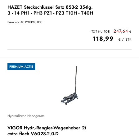
HAZET Steckschlüssel Satz 853-2 35-tlg.
3 - 14 PH1 - PH3 PZ1 - PZ3 T10H - T40H
Item no: 4012809.0100
247,64
118,99
PREMIUM ACTIE
Hydraulische Hebegeräte
VIGOR Hydr.-Rangier-Wagenheber 2t
extra flach V6028-2.0-D