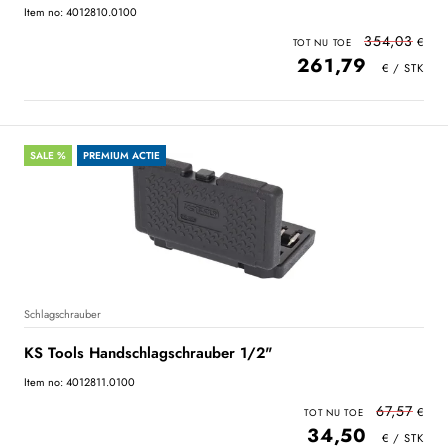
Item no: 4012810.0100
354,03
261,79
SALE %
PREMIUM ACTIE
Schlagschrauber
KS Tools Handschlagschrauber 1/2"
Item no: 4012811.0100
67,57
34,50