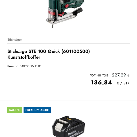
Stichsägen
Stichsäge STE 100 Quick (601100500)
Kunststoffkoffer
Item no: 5002106.1110
227,29
136,84
SALE %
PREMIUM ACTIE