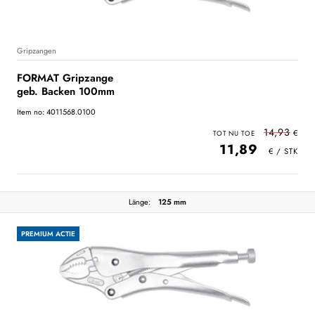
Gripzangen
FORMAT Gripzange
geb. Backen 100mm
Item no: 4011568.0100
14,93
11,89
Länge:
125 mm
PREMIUM ACTIE