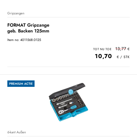
Gripzangen
FORMAT Gripzange
geb. Backen 125mm
Item no: 4011568.0125
13,77
10,70
PREMIUM ACTIE
6-kant Außen