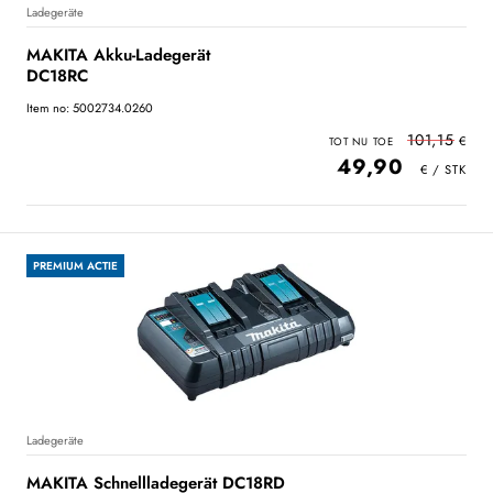
Ladegeräte
MAKITA Akku-Ladegerät
DC18RC
Item no: 5002734.0260
101,15
49,90
PREMIUM ACTIE
Ladegeräte
MAKITA Schnellladegerät DC18RD