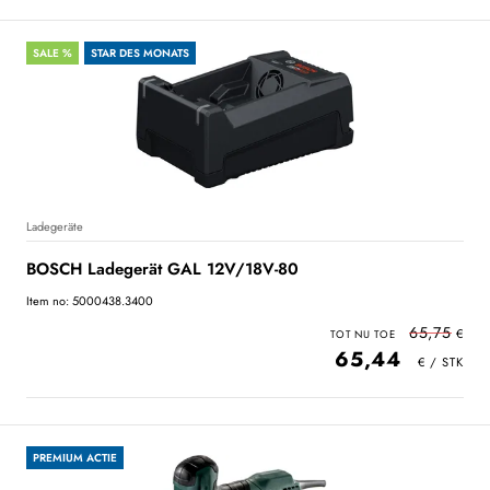
SALE %
STAR DES MONATS
Ladegeräte
BOSCH Ladegerät GAL 12V/18V-80
Item no: 5000438.3400
65,75
65,44
PREMIUM ACTIE