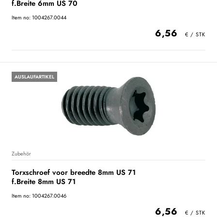
f.Breite 6mm US 70
Item no: 1004267.0044
6,56
AUSLAUFARTIKEL
Zubehör
Torxschroef voor breedte 8mm US 71
f.Breite 8mm US 71
Item no: 1004267.0046
6,56