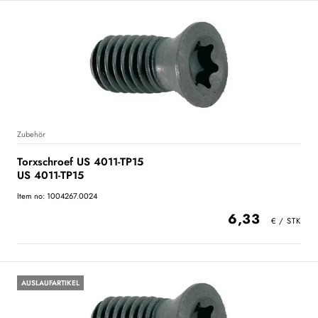
Zubehör
Torxschroef US 4011-TP15
US 4011-TP15
Item no: 1004267.0024
6,33
AUSLAUFARTIKEL