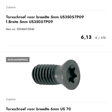
Zubehör
Torxschroef voor breedte 5mm US3505-TP09
f.Breite 5mm US3505-TP09
Item no: 1004267.0042
6,13
AUSLAUFARTIKEL
Zubehör
Torxschroef voor breedte 6mm US 70