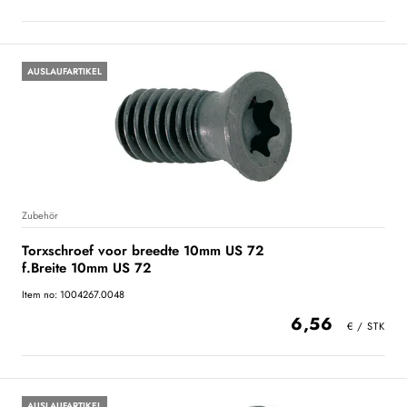
AUSLAUFARTIKEL
Zubehör
Torxschroef voor breedte 10mm US 72
f.Breite 10mm US 72
Item no: 1004267.0048
6,56
AUSLAUFARTIKEL