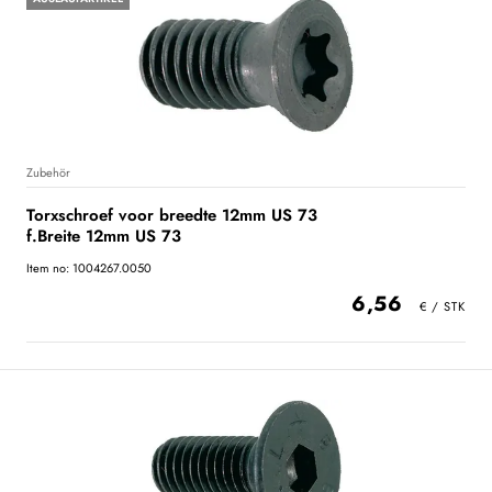
Zubehör
Torxschroef voor breedte 12mm US 73
f.Breite 12mm US 73
Item no: 1004267.0050
6,56