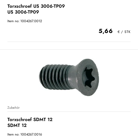
Torxschroef US 3006-TP09
US 3006-TP09
Item no: 1004267.0012
5,66
Zubehör
Torxschroef SDMT 12
SDMT 12
Item no: 1004267.0016