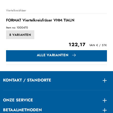
Viertelkreisfräser
FORMAT Viertelkreisfräser VHM TIALN
Item no: 1000470
8 VARIANTEN
122,17
ALLE VARIANTEN
KONTAKT / STANDORTE
Togg
ONZE SERVICE
Togg
BETAALMETHODEN
Togg