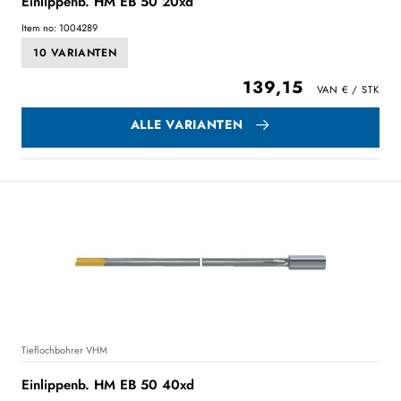
Einlippenb. HM EB 50 20xd
Item no: 1004289
10 VARIANTEN
139,15
ALLE VARIANTEN
Tieflochbohrer VHM
Einlippenb. HM EB 50 40xd