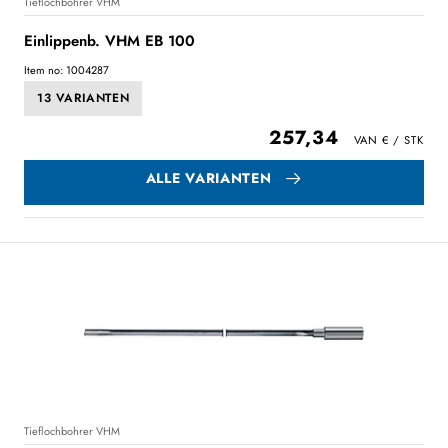
Tieflochbohrer VHM
Einlippenb. VHM EB 100
Item no: 1004287
13 VARIANTEN
257,34
ALLE VARIANTEN
Tieflochbohrer VHM