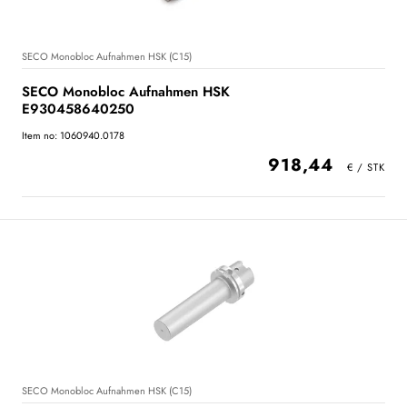
SECO Monobloc Aufnahmen HSK (C15)
SECO Monobloc Aufnahmen HSK
E930458640250
Item no: 1060940.0178
918,44
SECO Monobloc Aufnahmen HSK (C15)