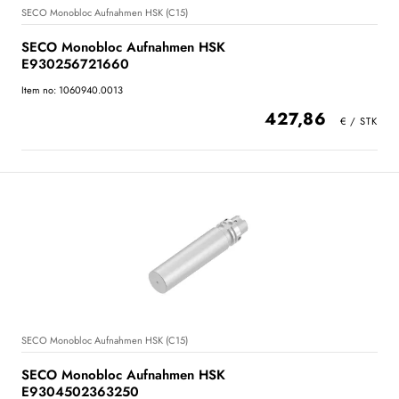
SECO Monobloc Aufnahmen HSK (C15)
SECO Monobloc Aufnahmen HSK
E930256721660
Item no: 1060940.0013
427,86
SECO Monobloc Aufnahmen HSK (C15)
SECO Monobloc Aufnahmen HSK
E9304502363250