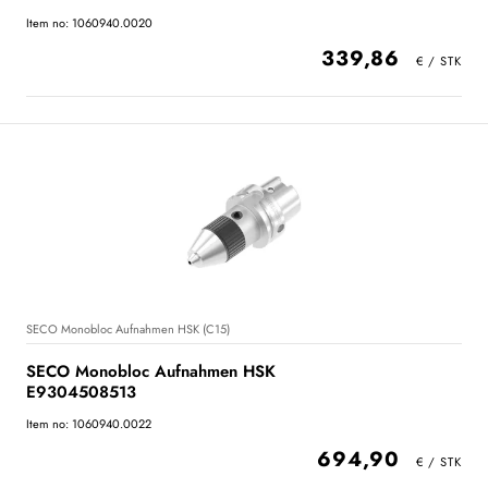
Item no: 1060940.0020
339,86
SECO Monobloc Aufnahmen HSK (C15)
SECO Monobloc Aufnahmen HSK
E9304508513
Item no: 1060940.0022
694,90