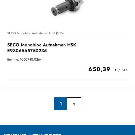
SECO Monobloc Aufnahmen HSK (C15)
SECO Monobloc Aufnahmen HSK
E9306565750235
Item no: 1060940.0264
650,39
1