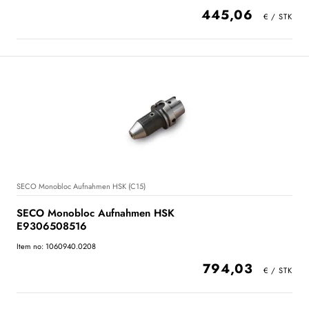
445,06
SECO Monobloc Aufnahmen HSK (C15)
SECO Monobloc Aufnahmen HSK
E9306508516
Item no: 1060940.0208
794,03