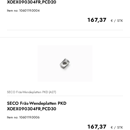
XOEX090304FR,PCD20
Item no: 1060119.0004
167,37
SECO Fräs-Wendeplatten PKD (A27)
SECO Fräs-Wendeplatten PKD
XOEX090304FR,PCD30
Item no: 1060119.0006
167,37