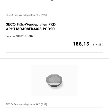
SECO Fräs-Wendeplatten PKD (A27)
SECO Fräs-Wendeplatten PKD
APHT160408FR-M08,PCD20
Item no: 1060112.0002
188,15
SECO Fräs-Wendeplatten PKD (A27)