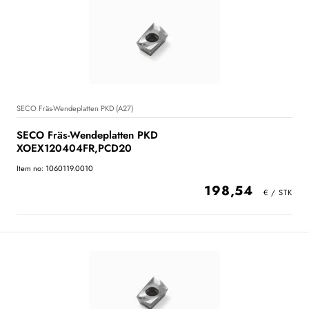
SECO Fräs-Wendeplatten PKD (A27)
SECO Fräs-Wendeplatten PKD
XOEX120404FR,PCD20
Item no: 1060119.0010
198,54