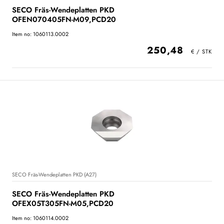
SECO Fräs-Wendeplatten PKD
OFEN070405FN-M09,PCD20
Item no: 1060113.0002
250,48
SECO Fräs-Wendeplatten PKD (A27)
SECO Fräs-Wendeplatten PKD
OFEX05T305FN-M05,PCD20
Item no: 1060114.0002