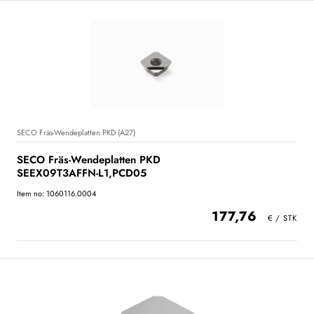
SECO Fräs-Wendeplatten PKD (A27)
SECO Fräs-Wendeplatten PKD
SEEX09T3AFFN-L1,PCD05
Item no: 1060116.0004
177,76