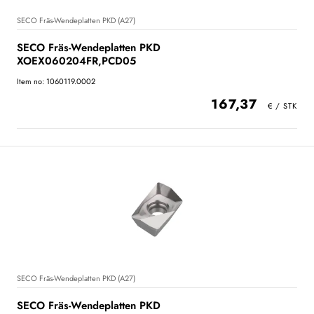
SECO Fräs-Wendeplatten PKD (A27)
SECO Fräs-Wendeplatten PKD
XOEX060204FR,PCD05
Item no: 1060119.0002
167,37
SECO Fräs-Wendeplatten PKD (A27)
SECO Fräs-Wendeplatten PKD