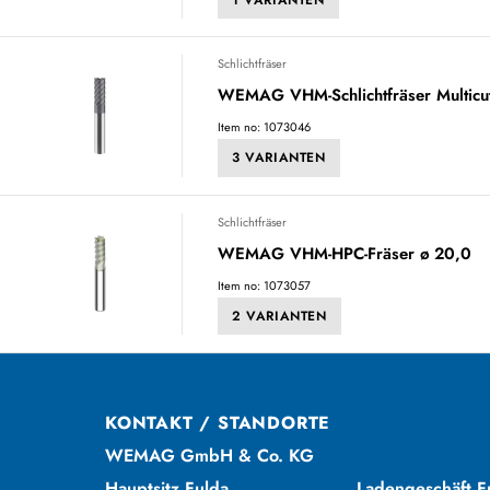
Schlichtfräser
WEMAG VHM-Schlichtfräser Multicu
Item no: 1073046
3 VARIANTEN
Schlichtfräser
WEMAG VHM-HPC-Fräser ø 20,0
Item no: 1073057
2 VARIANTEN
KONTAKT / STANDORTE
WEMAG GmbH & Co. KG
Hauptsitz Fulda
Ladengeschäft F