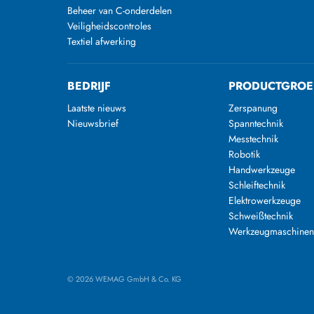
Beheer van C-onderdelen
Veiligheidscontroles
Textiel afwerking
BEDRIJF
PRODUCTGROE
Laatste nieuws
Zerspanung
Nieuwsbrief
Spanntechnik
Messtechnik
Robotik
Handwerkzeuge
Schleiftechnik
Elektrowerkzeuge
Schweißtechnik
Werkzeugmaschine
© 2026 WEMAG GmbH & Co. KG