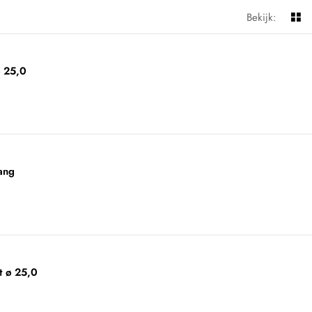
Bekijk:
 25,0
ang
t ø 25,0