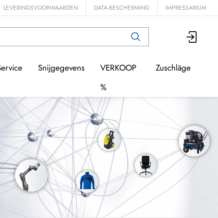
LEVERINGSVOORWAARDEN
DATA-BESCHERMING
IMPRESSARIUM
Service
Snijgegevens
VERKOOP
Zuschläge
%