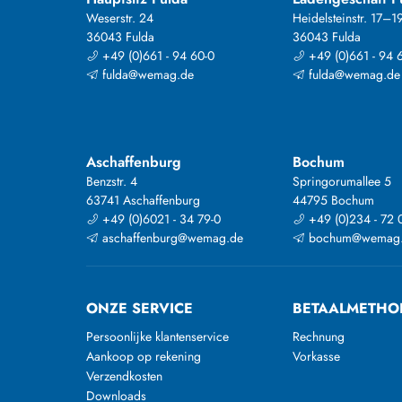
Weserstr. 24
Heidelsteinstr. 17–1
36043 Fulda
36043 Fulda
+49 (0)661 - 94 60-0
+49 (0)661 - 94 
fulda@wemag.de
fulda@wemag.de
Aschaffenburg
Bochum
Benzstr. 4
Springorumallee 5
63741 Aschaffenburg
44795 Bochum
+49 (0)6021 - 34 79-0
+49 (0)234 - 72 
aschaffenburg@wemag.de
bochum@wemag
ONZE SERVICE
BETAALMETHO
Persoonlijke klantenservice
Rechnung
Aankoop op rekening
Vorkasse
Verzendkosten
Downloads