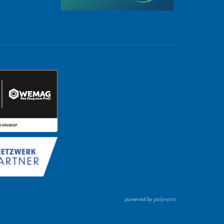
powered by polynorm