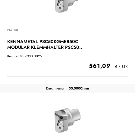
PSC 50
KENNAMETAL PSC50KGMER50C
MODULAR KLEMMHALTER PSC50..
Item no: 1086330.0025
561,09
Durchmesser:
50.0000|mm