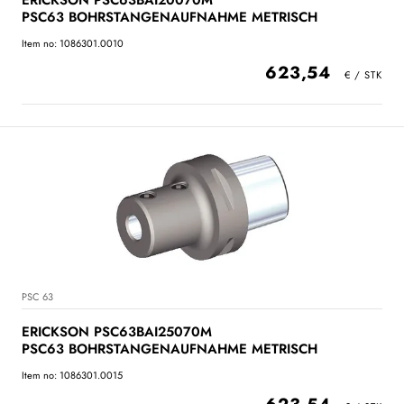
ERICKSON PSC63BAI20070M
PSC63 BOHRSTANGENAUFNAHME METRISCH
Item no: 1086301.0010
623,54
PSC 63
ERICKSON PSC63BAI25070M
PSC63 BOHRSTANGENAUFNAHME METRISCH
Item no: 1086301.0015