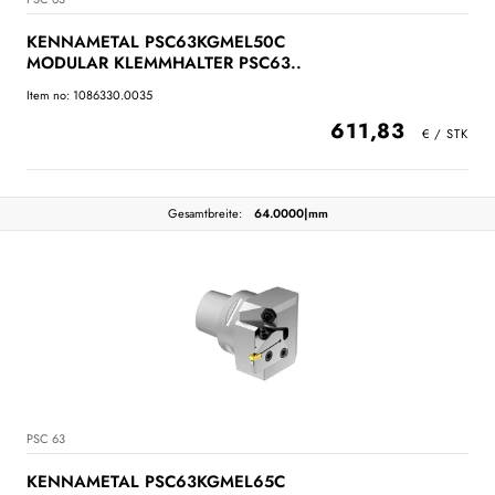
KENNAMETAL PSC63KGMEL50C
MODULAR KLEMMHALTER PSC63..
Item no: 1086330.0035
611,83
Gesamtbreite:
64.0000|mm
PSC 63
KENNAMETAL PSC63KGMEL65C