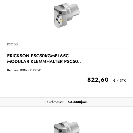
PSC 50
ERICKSON PSC50KGMEL65C
MODULAR KLEMMHALTER PSC50..
Item no: 1086330.0020
822,60
Durchmesser:
50.0000|mm