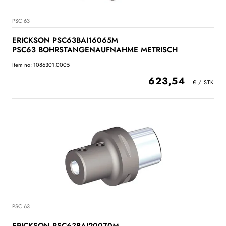
PSC 63
ERICKSON PSC63BAI16065M
PSC63 BOHRSTANGENAUFNAHME METRISCH
Item no: 1086301.0005
623,54
PSC 63