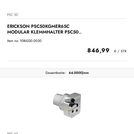
PSC 50
ERICKSON PSC50KGMER65C
MODULAR KLEMMHALTER PSC50..
Item no: 1086330.0030
846,99
Gesamtbreite:
64.0000|mm
PSC 63