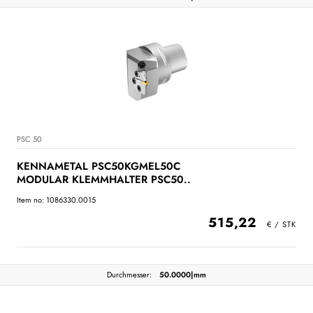
PSC 50
KENNAMETAL PSC50KGMEL50C
MODULAR KLEMMHALTER PSC50..
Item no: 1086330.0015
515,22
Durchmesser:
50.0000|mm