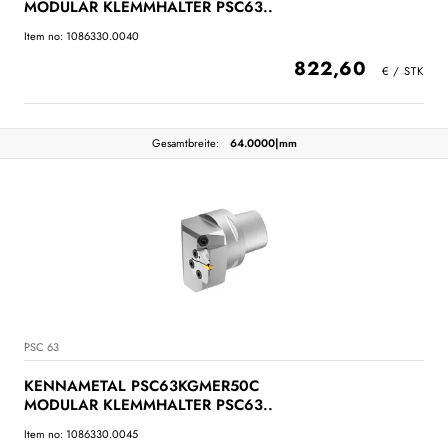
MODULAR KLEMMHALTER PSC63..
Item no: 1086330.0040
822,60
Gesamtbreite:
64.0000|mm
PSC 63
KENNAMETAL PSC63KGMER50C
MODULAR KLEMMHALTER PSC63..
Item no: 1086330.0045