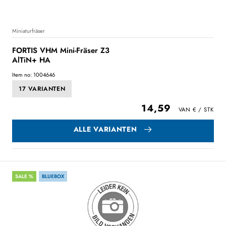
Miniaturfräser
FORTIS VHM Mini-Fräser Z3
AlTiN+ HA
Item no: 1004646
17 VARIANTEN
14,59
ALLE VARIANTEN
SALE %
BLUEBOX