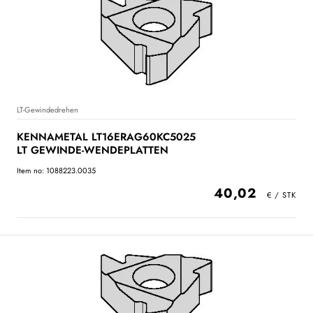
LT-Gewindedrehen
KENNAMETAL LT16ERAG60KC5025
LT GEWINDE-WENDEPLATTEN
Item no: 1088223.0035
40,02