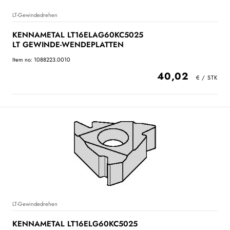
LT-Gewindedrehen
KENNAMETAL LT16ELAG60KC5025
LT GEWINDE-WENDEPLATTEN
Item no: 1088223.0010
40,02
LT-Gewindedrehen
KENNAMETAL LT16ELG60KC5025