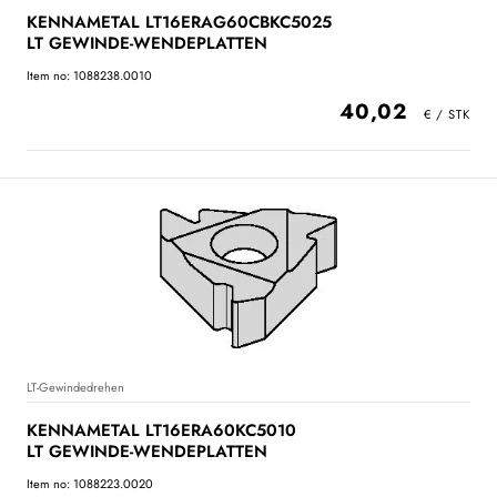
KENNAMETAL LT16ERAG60CBKC5025
LT GEWINDE-WENDEPLATTEN
Item no: 1088238.0010
40,02
LT-Gewindedrehen
KENNAMETAL LT16ERA60KC5010
LT GEWINDE-WENDEPLATTEN
Item no: 1088223.0020