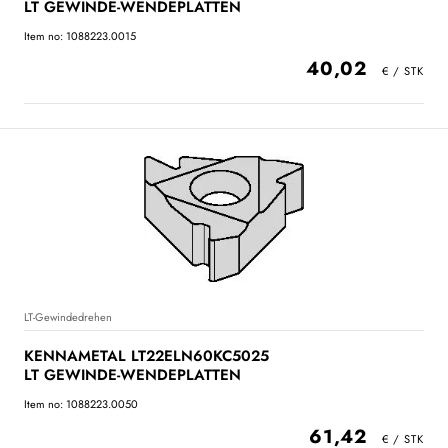
LT GEWINDE-WENDEPLATTEN
Item no: 1088223.0015
40,02
LT-Gewindedrehen
KENNAMETAL LT22ELN60KC5025
LT GEWINDE-WENDEPLATTEN
Item no: 1088223.0050
61,42