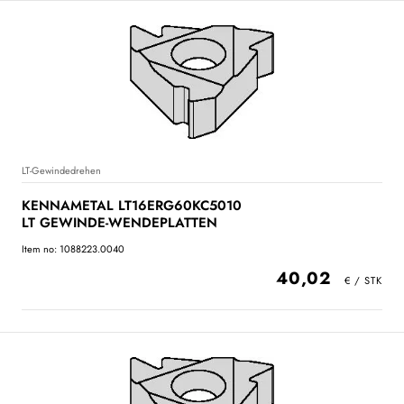
LT-Gewindedrehen
KENNAMETAL LT16ERG60KC5010
LT GEWINDE-WENDEPLATTEN
Item no: 1088223.0040
40,02