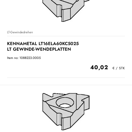
LT-Gewindedrehen
KENNAMETAL LT16ELA60KC5025
LT GEWINDE-WENDEPLATTEN
Item no: 1088223.0005
40,02