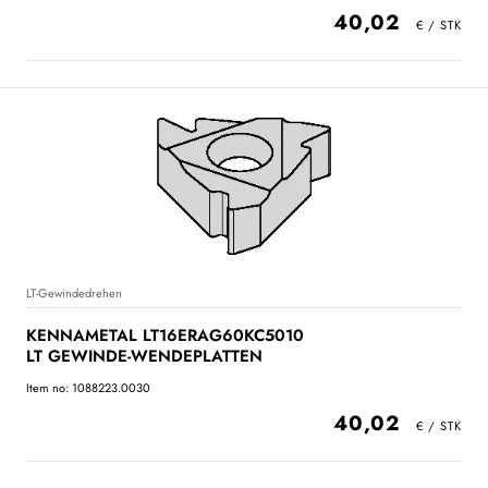
40,02
LT-Gewindedrehen
KENNAMETAL LT16ERAG60KC5010
LT GEWINDE-WENDEPLATTEN
Item no: 1088223.0030
40,02