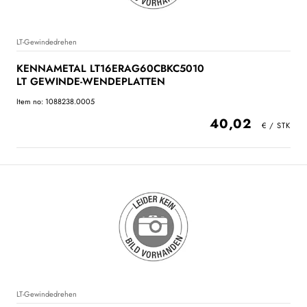
LT-Gewindedrehen
KENNAMETAL LT16ERAG60CBKC5010
LT GEWINDE-WENDEPLATTEN
Item no: 1088238.0005
40,02
LT-Gewindedrehen