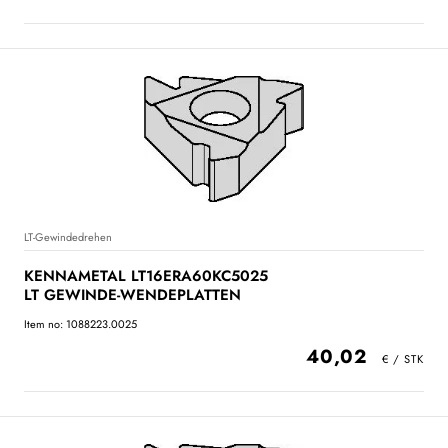
LT-Gewindedrehen
KENNAMETAL LT16ERA60KC5025
LT GEWINDE-WENDEPLATTEN
Item no: 1088223.0025
40,02