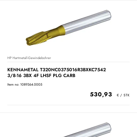
HP Hartmetall-Gewindebohrer
KENNAMETAL T320NC0375016R3BXKC7542
3/8-16 3BX 4F LHSF PLG CARB
Item no: 1089364.0005
530,93