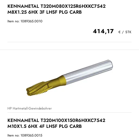
KENNAMETAL T320M080X125R6HXKC7542
M8X1.25 6HX 3F LHSF PLG CARB
Item no: 1089365.0010
414,17
HP Hartmetall-Gewindebohrer
KENNAMETAL T320M100X150R6HXKC7542
M10X1.5 6HX 4F LHSF PLG CARB
Item no: 1089365.0015