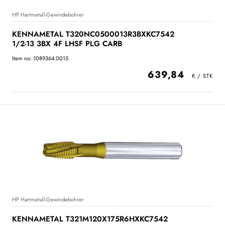
HP Hartmetall-Gewindebohrer
KENNAMETAL T320NC0500013R3BXKC7542
1/2-13 3BX 4F LHSF PLG CARB
Item no: 1089364.0015
639,84
HP Hartmetall-Gewindebohrer
KENNAMETAL T321M120X175R6HXKC7542