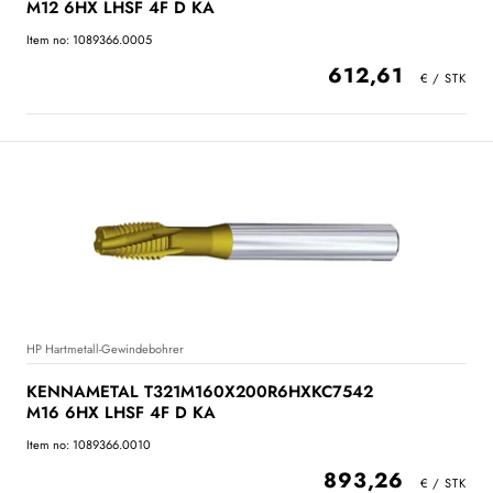
M12 6HX LHSF 4F D KA
Item no: 1089366.0005
612,61
HP Hartmetall-Gewindebohrer
KENNAMETAL T321M160X200R6HXKC7542
M16 6HX LHSF 4F D KA
Item no: 1089366.0010
893,26