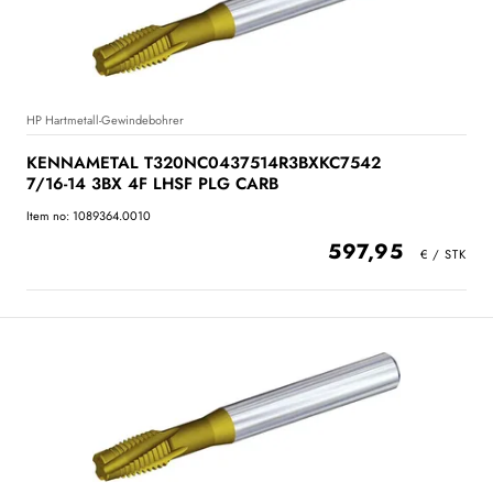
HP Hartmetall-Gewindebohrer
KENNAMETAL T320NC0437514R3BXKC7542
7/16-14 3BX 4F LHSF PLG CARB
Item no: 1089364.0010
597,95