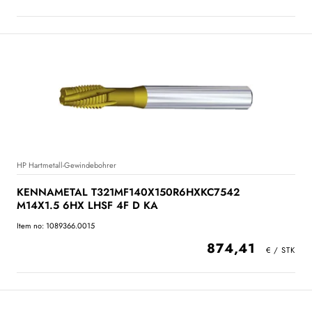
HP Hartmetall-Gewindebohrer
KENNAMETAL T321MF140X150R6HXKC7542
M14X1.5 6HX LHSF 4F D KA
Item no: 1089366.0015
874,41