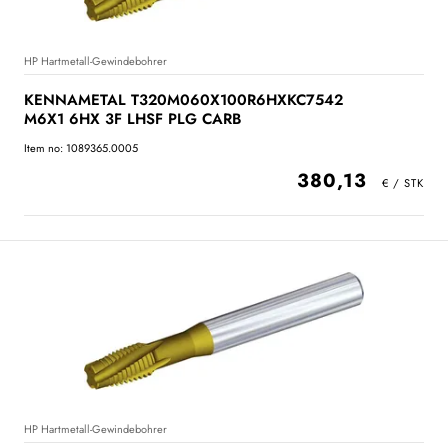
HP Hartmetall-Gewindebohrer
KENNAMETAL T320M060X100R6HXKC7542
M6X1 6HX 3F LHSF PLG CARB
Item no: 1089365.0005
380,13
HP Hartmetall-Gewindebohrer