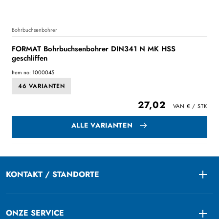
Bohrbuchsenbohrer
FORMAT Bohrbuchsenbohrer DIN341 N MK HSS
geschliffen
Item no: 1000045
46 VARIANTEN
27,02
ALLE VARIANTEN
KONTAKT / STANDORTE
Togg
ONZE SERVICE
Togg