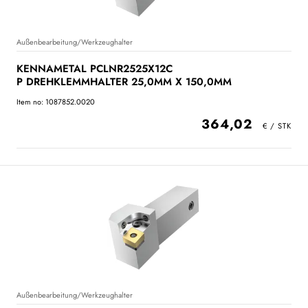
Außenbearbeitung/Werkzeughalter
KENNAMETAL PCLNR2525X12C
P DREHKLEMMHALTER 25,0MM X 150,0MM
Item no: 1087852.0020
364,02
Außenbearbeitung/Werkzeughalter