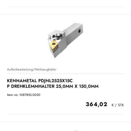
Außenbearbeitung/Werkzeughalter
KENNAMETAL PDJNL2525X15C
P DREHKLEMMHALTER 25,0MM X 150,0MM
Item no: 1087853.0020
364,02