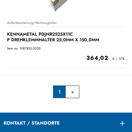
Außenbearbeitung/Werkzeughalter
KENNAMETAL PDJNR2525X11C
P DREHKLEMMHALTER 25,0MM X 150,0MM
Item no: 1087853.0035
364,02
1
KONTAKT / STANDORTE
Togg