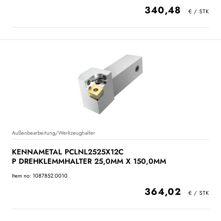
340,48
Außenbearbeitung/Werkzeughalter
KENNAMETAL PCLNL2525X12C
P DREHKLEMMHALTER 25,0MM X 150,0MM
Item no: 1087852.0010
364,02