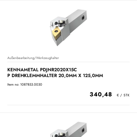
Außenbearbeitung/Werkzeughalter
KENNAMETAL PDJNR2020X15C
P DREHKLEMMHALTER 20,0MM X 125,0MM
Item no: 1087853.0030
340,48