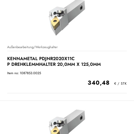
Außenbearbeitung/Werkzeughalter
KENNAMETAL PDJNR2020X11C
P DREHKLEMMHALTER 20,0MM X 125,0MM
Item no: 1087853.0025
340,48