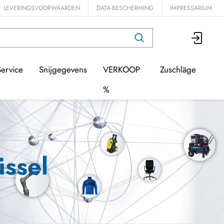
LEVERINGSVOORWAARDEN
DATA-BESCHERMING
IMPRESSARIUM
Service
Snijgegevens
VERKOOP
Zuschläge
%
ssel