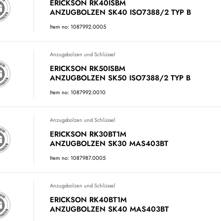
ERICKSON RK40ISBM
ANZUGBOLZEN SK40 ISO7388/2 TYP B
Item no: 1087992.0005
Anzugsbolzen und Schlüssel
ERICKSON RK50ISBM
ANZUGBOLZEN SK50 ISO7388/2 TYP B
Item no: 1087992.0010
Anzugsbolzen und Schlüssel
ERICKSON RK30BT1M
ANZUGBOLZEN SK30 MAS403BT
Item no: 1087987.0005
Anzugsbolzen und Schlüssel
ERICKSON RK40BT1M
ANZUGBOLZEN SK40 MAS403BT