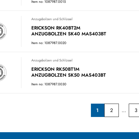
Item no: 1087987.0015
Anzugsbolzen und Schlüssel
ERICKSON RK40BT2M
ANZUGBOLZEN SK40 MAS403BT
Item no: 1087987.0020
Anzugsbolzen und Schlüssel
ERICKSON RK50BT1M
ANZUGBOLZEN SK50 MAS403BT
Item no: 1087987.0030
1
2
3