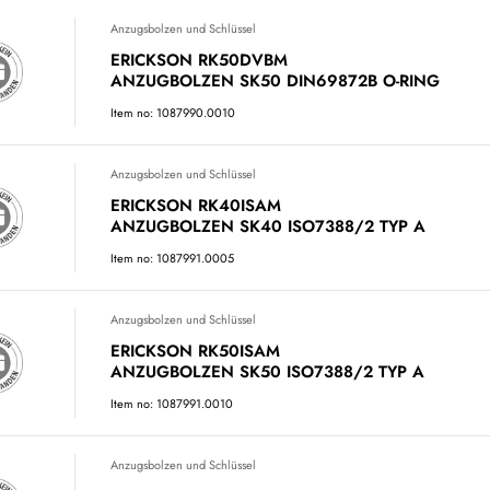
Anzugsbolzen und Schlüssel
ERICKSON RK50DVBM
ANZUGBOLZEN SK50 DIN69872B O-RING
Item no: 1087990.0010
Anzugsbolzen und Schlüssel
ERICKSON RK40ISAM
ANZUGBOLZEN SK40 ISO7388/2 TYP A
Item no: 1087991.0005
Anzugsbolzen und Schlüssel
ERICKSON RK50ISAM
ANZUGBOLZEN SK50 ISO7388/2 TYP A
Item no: 1087991.0010
Anzugsbolzen und Schlüssel