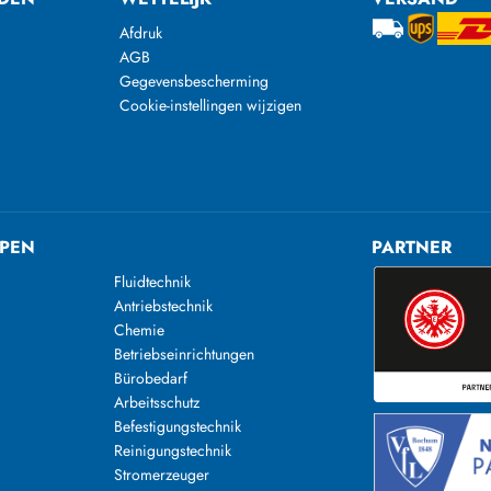
Afdruk
AGB
Gegevensbescherming
Cookie-instellingen wijzigen
PEN
PARTNER
Fluidtechnik
Antriebstechnik
Chemie
Betriebseinrichtungen
Bürobedarf
Arbeitsschutz
Befestigungstechnik
Reinigungstechnik
n
Stromerzeuger