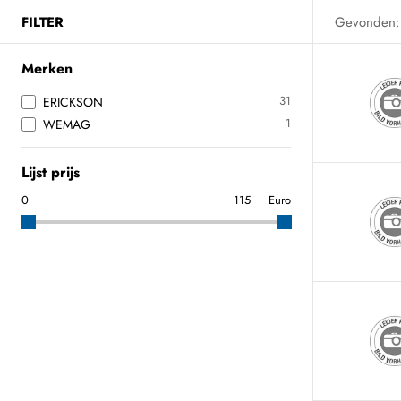
FILTER
Gevonden:
Merken
31
ERICKSON
1
WEMAG
Lijst prijs
Euro