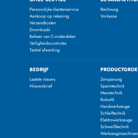
Persoonlijke klantenservice
Rechnung
Aankoop op rekening
Vorkasse
Verzendkosten
Downloads
Beheer van C-onderdelen
Veiligheidscontroles
Textiel afwerking
BEDRIJF
PRODUCTGROE
Laatste nieuws
Zerspanung
Nieuwsbrief
Spanntechnik
Messtechnik
Robotik
Handwerkzeuge
Schleiftechnik
Elektrowerkzeuge
Schweißtechnik
Werkzeugmaschine