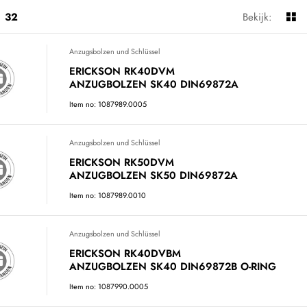
32
Bekijk:
Anzugsbolzen und Schlüssel
ERICKSON RK40DVM
ANZUGBOLZEN SK40 DIN69872A
Item no: 1087989.0005
Anzugsbolzen und Schlüssel
ERICKSON RK50DVM
ANZUGBOLZEN SK50 DIN69872A
Item no: 1087989.0010
Anzugsbolzen und Schlüssel
ERICKSON RK40DVBM
ANZUGBOLZEN SK40 DIN69872B O-RING
Item no: 1087990.0005