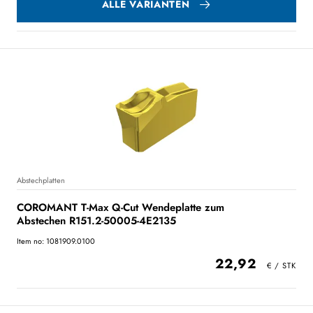
ALLE VARIANTEN
Abstechplatten
COROMANT T-Max Q-Cut Wendeplatte zum
Abstechen R151.2-50005-4E2135
Item no: 1081909.0100
22,92