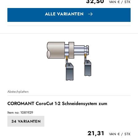
32,50
ALLE VARIANTEN
Abstechplatten
COROMANT CoroCut 1-2 Schneidensystem zum
Item no: 1081929
34 VARIANTEN
21,31