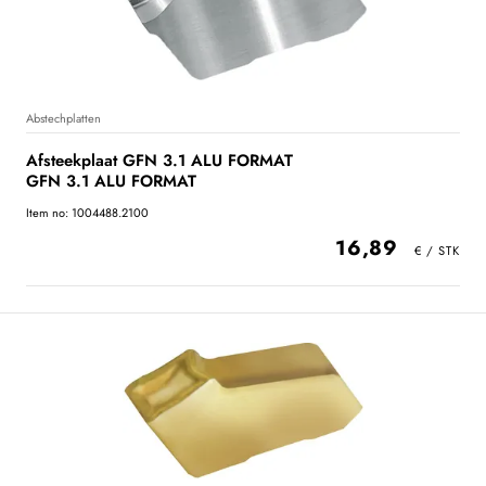
Abstechplatten
Afsteekplaat GFN 3.1 ALU FORMAT
GFN 3.1 ALU FORMAT
Item no: 1004488.2100
16,89