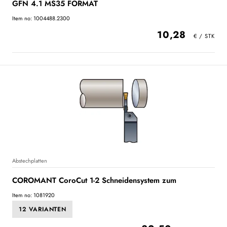
GFN 4.1 MS35 FORMAT
Item no: 1004488.2300
10,28
Abstechplatten
COROMANT CoroCut 1-2 Schneidensystem zum
Item no: 1081920
12 VARIANTEN