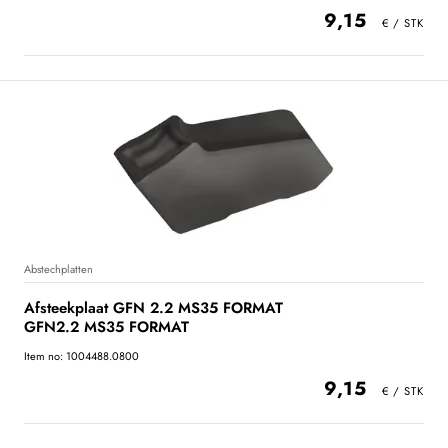
9,15
Abstechplatten
Afsteekplaat GFN 2.2 MS35 FORMAT
GFN2.2 MS35 FORMAT
Item no: 1004488.0800
9,15