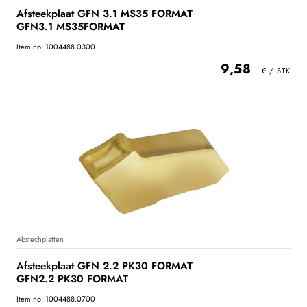
Afsteekplaat GFN 3.1 MS35 FORMAT
GFN3.1 MS35FORMAT
Item no: 1004488.0300
9,58
Abstechplatten
Afsteekplaat GFN 2.2 PK30 FORMAT
GFN2.2 PK30 FORMAT
Item no: 1004488.0700