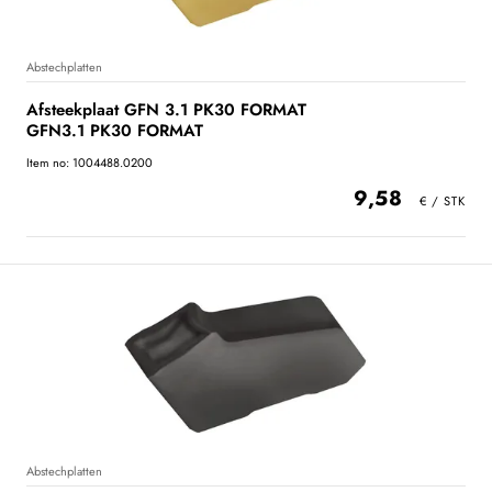
Abstechplatten
Afsteekplaat GFN 3.1 PK30 FORMAT
GFN3.1 PK30 FORMAT
Item no: 1004488.0200
9,58
Abstechplatten