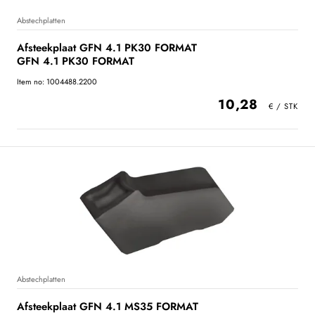
Abstechplatten
Afsteekplaat GFN 4.1 PK30 FORMAT
GFN 4.1 PK30 FORMAT
Item no: 1004488.2200
10,28
Abstechplatten
Afsteekplaat GFN 4.1 MS35 FORMAT