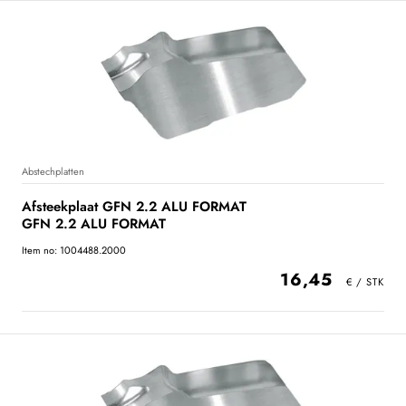
Abstechplatten
Afsteekplaat GFN 2.2 ALU FORMAT
GFN 2.2 ALU FORMAT
Item no: 1004488.2000
16,45